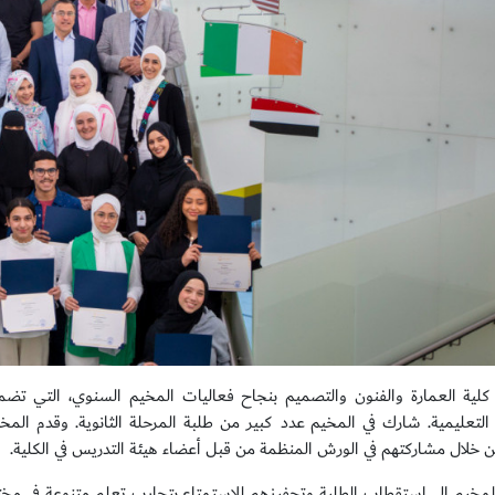
لية العمارة والفنون والتصميم بنجاح فعاليات المخيم السنوي، التي ت
ة التعليمية. شارك في المخيم عدد كبير من طلبة المرحلة الثانوية. وقدم ال
ن خلال مشاركتهم في الورش المنظمة من قبل أعضاء هيئة التدريس في الكلية.
مخيم إلى استقطاب الطلبة وتحفيزهم للاستمتاع بتجارب تعلم متنوعة في مختلف