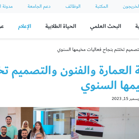
لخريجون
المكتبة
الوظائف
دعم الجامعة
مدونة ا
ة
البحث العلمي
الحياة الطلابية
الإعلام
عن
التصميم تختتم بنجاح فعاليات مخيمها السنوي
 العمارة والفنون والتصميم تخ
مها السنوي
 15, 2023