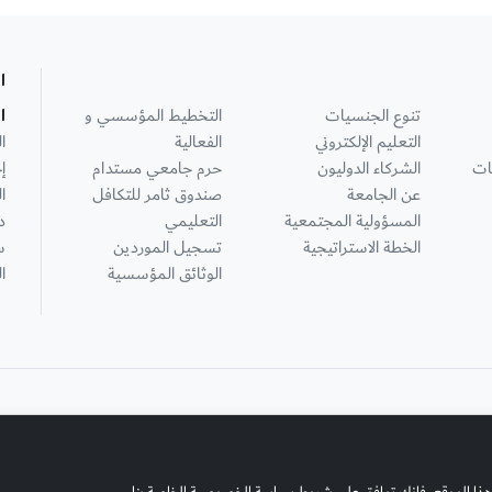
ا
تنوع الجنسيات
التخطيط المؤسسي و
ا
التعليم الإلكتروني
الفعالية
ا
ات
الشركاء الدوليون
حرم جامعي مستدام
إ
عن الجامعة
صندوق ثامر للتكافل
ا
المسؤولية المجتمعية
التعليمي
د
الخطة الاستراتيجية
تسجيل الموردين
س
الوثائق المؤسسية
ا