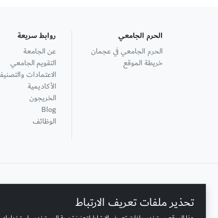
الحرم الجامعي
روابط سريعة
الحرم الجامعي في عجمان
عن الجامعة
خريطة الموقع
التقويم الجامعي
الاعتمادات والتصنيف
الأكاديمية
الخريجون
Blog
الوظائف
+ 971 6 748 2222
تحذير ملفات تعريف الارتباط