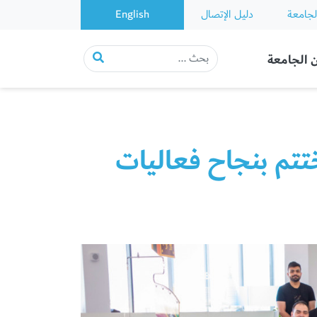
لجامعة
دليل الإتصال
English
 الجامعة
تتم بنجاح فعاليات