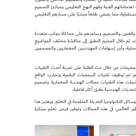
هتماماتهم الفنية وفهم النهج التعليمي ومبادئ التصميم
لمستقبلية، مما يضفي طابعاً مبشرًا على مسارهم التعليمي
ة والفنون والتصميم، وساعدهم على محاكاة جوانب متعددة
ذلك، تم خلال المخيم التطرق إلى مناقشة مختلف المواضيع
المحلية، وأبرز إسهامات المهندسين المعماريين والمصممين
 للمخيمات من خلال حث الطلبة على تجربة أحدث التقنيات
يم. تم توظيف تقنيات البرمجيات الرقمية وتجارب الواقع
. شملت هذه التقنيات مجالات الهندسة المعمارية وتصميم
تحديات الهندسية بطرق أكثر فاعلية.
ئل التكنولوجيا الحديثة المتقدمة في التعلم. ويعتبر هذا
طور العالمي في هذه المجالات وتوفير فرص تعلم مبتكرة