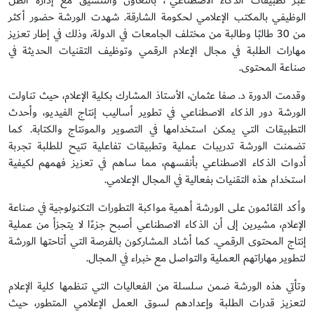
عبر تطبيقات الذكاء الاصطناعي"، بالتعاون والتنسيق مع إدارة الظل
الوظيفي بالمكتب الإعلامي لحكومة الشارقة. شهدت الورشة حضور أكثر
من 30 طالبًا وطالبة من مختلف الجامعات في الدولة، وذلك في إطار تعزيز
مهارات الطلبة في مجال الإعلام الرقمي وتوظيف التقنيات الحديثة في
صناعة المحتوى.
وقدمت الدورة د. صفا عثمان، الأستاذ المشارك بكلية الإعلام، حيث تناولت
الورشة دور الذكاء الاصطناعي في تطوير أساليب إنتاج الفيديو، وأحدث
التطبيقات التي يمكن استخدامها في التصوير والمونتاج والكتابة. كما
تضمنت الورشة تدريبات عملية وتطبيقات تفاعلية تتيح للطلبة تجربة
أدوات الذكاء الاصطناعي بأنفسهم، مما ساهم في تعزيز فهمهم لكيفية
استخدام هذه التقنيات بفعالية في المجال الإعلامي.
وأكد القائمون على الورشة أهمية مواكبة التطورات التكنولوجية في صناعة
الإعلام، مشيرين إلى أن الذكاء الاصطناعي أصبح جزءًا لا يتجزأ من عملية
إنتاج المحتوى الرقمي. كما أشاد المشاركون بالفرصة التي أتاحتها الورشة
لتطوير مهاراتهم العملية والتواصل مع خبراء في المجال.
وتأتي هذه الورشة ضمن سلسلة من الفعاليات التي تنظمها كلية الإعلام
لتعزيز قدرات الطلبة وإعدادهم لسوق العمل الإعلامي المتطور، حيث