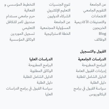
عن الجامعة
تنوع الجنسيات
التخطيط المؤسسي و
التقويم الجامعي
التعليم الإلكتروني
الفعالية
الاعتمادات
الشركاء الدوليون
حرم جامعي مستدام
والتصنيفات الأكاديمية
عن الجامعة
صندوق ثامر للتكافل
الخريجون
المسؤولية المجتمعية
التعليمي
Blog
الخطة الاستراتيجية
تسجيل الموردين
الوظائف
الوثائق المؤسسية
القبول والتسجيل
الدراسات الجامعية
الدراسات العليا
البرامج المطروحة
البرامج المطروحة
إجراءات القبول العامة
الوثائق المطلوبة
الدليل الشامل للطلبة
الدليل الشامل للطلبة
دليل الطلبة
دليل الطلبة
سياسة القبول في برامج
سياسة القبول في برامج الدراسات
البكالوريوس
العليا