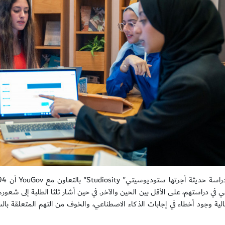
ي في دراستهم، على الأقل بين الحين والآخر. في حين أشار ثلثا الطلبة إلى ش
لية وجود أخطاء في إجابات الذكاء الاصطناعي، والخوف من التهم المتعلقة بالس