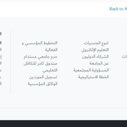
Back to 
ا
تنوع الجنسيات
التخطيط المؤسسي و
ا
التعليم الإلكتروني
الفعالية
ا
ات
الشركاء الدوليون
حرم جامعي مستدام
إ
عن الجامعة
صندوق ثامر للتكافل
ا
المسؤولية المجتمعية
التعليمي
د
الخطة الاستراتيجية
تسجيل الموردين
س
الوثائق المؤسسية
ا