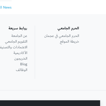
All News
الحرم الجامعي
روابط سريعة
الحرم الجامعي في عجمان
عن الجامعة
خريطة الموقع
التقويم الجامعي
الاعتمادات والتصنيف
الأكاديمية
الخريجون
Blog
الوظائف
+ 971 6 748 2222