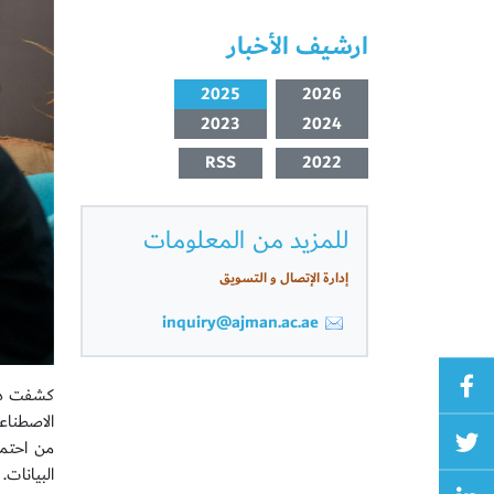
ارشيف الأخبار
2025
2026
2023
2024
RSS
2022
للمزيد من المعلومات
إدارة الإتصال و التسويق
inquiry@ajman.ac.ae
الاصطناع
من احتما
البيانات.