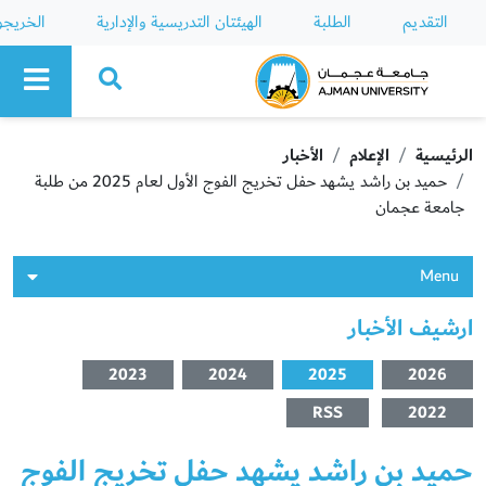
التقديم
الطلبة
الهيئتان التدريسية والإدارية
الخريج
Ajman University
الرئيسية
الإعلام
الأخبار
حميد بن راشد يشهد حفل تخريج الفوج الأول لعام 2025 من طلبة
جامعة عجمان
Menu
ارشيف الأخبار
2023
2024
2025
2026
RSS
2022
حميد بن راشد يشهد حفل تخريج الفوج