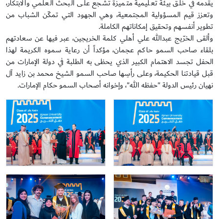
يقدمه في خلق بيئة تعليمية متميزة تشجع على البحث العلمي والابتكار،
وتعزز قيم المسؤولية المجتمعية، وهي الجهود التي تمكّن الشباب من
تطوير أنفسهم وتحقيق إمكاناتهم الكاملة.
وألقى الخرّيج عبدالله علي أهلي كلمة الخريجين، عبر فيها عن سعادتهم
بلقاء صاحب السمو حاكم عجمان، مؤكداً أن رعاية سموه الكريمة لهذا
الحفل تجسد الاهتمام الكبير الذي يحظى به الطلبة في دولة الإمارات من
قبل قيادتنا الحكيمة، وعلى رأسِها صاحب السمو الشيخ محمد بن زايد آل
نهيان رئيس الدولة "حفظه الله"، وإخوانه أصحاب السمو حكام الإمارات.