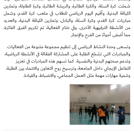
شملت كرة السلة، والكرة الطائرة، والريشة الطائرة، وكرة الطاولة، وتمارين
اللياقة البدنية. وأقيم اليوم الرياضي للطلاب في ملعب كرة القدم، وشمل
مباريات كرة القدم، وكرة السلة، والبادل، وتمارين اللياقة البدنية، والعديد
من الأنشطة الترفيهية الأخرى. وفي ختام الفعالية، تم تكريم الفرق الفائزة،
مما أضفى أجواءً من الفرح والإنجاز.
وتسعى وحدة النشاط الرياضي إلى تنظيم مجموعة متنوعة من الفعاليات
والمبادرات التي تشجّع الطلبة على المشاركة الفعّالة في الأنشطة الرياضية،
وتدعم صحتهم البدنية والنفسية. كما تسهم هذه المبادرات في تعزيز
التفاعل الإيجابي داخل الجامعة، وترسيخ روح التعاون والانتماء بين الطلبة،
وتنمية مهارات مهمة مثل العمل الجماعي، والانضباط، والقيادة.