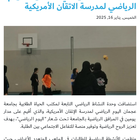
الرياضي لمدرسة الاتقان الأمريكية
الخميس, يناير 16, 2025
استضافت وحدة النشاط الرياضي التابعة لـمكتب الحياة الطلابية بجامعة
عجمان اليوم الرياضي لمدرسة الإتقان الأمريكية، والذي أقيم على مدار
يومين في المرافق الرياضية بالجامعة تحت شعار "اليوم الرياضي"، بهدف
تعزيز الروح الرياضية وتوفير منصة للتفاعل الاجتماعي بين الطلبة.
ونظمت الأنشطة الرياضية للطالبات في الملعب المتعدد الأغراض، حيث