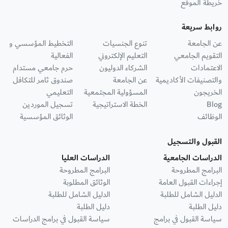
خريطة الموقع
روابط سريعة
عن الجامعة
تنوع الجنسيات
التخطيط المؤسسي و
التقويم الجامعي
التعليم الإلكتروني
الفعالية
الاعتمادات
الشركاء الدوليون
حرم جامعي مستدام
والتصنيفات الأكاديمية
عن الجامعة
صندوق ثامر للتكافل
الخريجون
المسؤولية المجتمعية
التعليمي
Blog
الخطة الاستراتيجية
تسجيل الموردين
الوظائف
الوثائق المؤسسية
القبول والتسجيل
الدراسات الجامعية
الدراسات العليا
البرامج المطروحة
البرامج المطروحة
إجراءات القبول العامة
الوثائق المطلوبة
الدليل الشامل للطلبة
الدليل الشامل للطلبة
دليل الطلبة
دليل الطلبة
سياسة القبول في برامج
سياسة القبول في برامج الدراسات