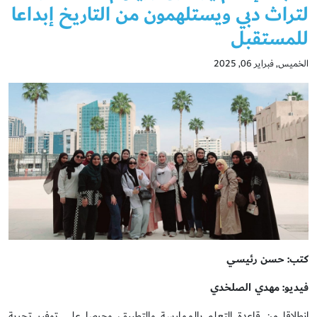
لتراث دبي ويستلهمون من التاريخ إبداعا
للمستقبل
الخميس, فبراير 06, 2025
كتب: حسن رئيسي
فيديو: مهدي الصلخدي
انطلاقا من قاعدة التعلم بالممارسة والتطبيق، وحرصا على توفير تجربة