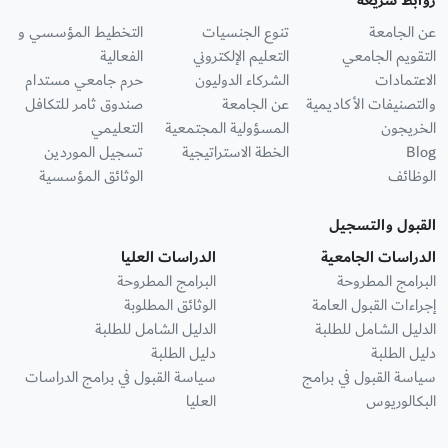
روابط سريعة
عن الجامعة
تنوع الجنسيات
التخطيط المؤسسي و
التقويم الجامعي
التعليم الإلكتروني
الفعالية
الاعتمادات
الشركاء الدوليون
حرم جامعي مستدام
والتصنيفات الأكاديمية
عن الجامعة
صندوق ثامر للتكافل
الخريجون
المسؤولية المجتمعية
التعليمي
Blog
الخطة الاستراتيجية
تسجيل الموردين
الوظائف
الوثائق المؤسسية
القبول والتسجيل
الدراسات الجامعية
الدراسات العليا
البرامج المطروحة
البرامج المطروحة
إجراءات القبول العامة
الوثائق المطلوبة
الدليل الشامل للطلبة
الدليل الشامل للطلبة
دليل الطلبة
دليل الطلبة
سياسة القبول في برامج
سياسة القبول في برامج الدراسات
البكالوريوس
العليا