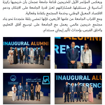
ويعكس المؤتمر الأول للخريجين قناعة جامعة عجمان بأن خريجيها ركيزة
أساسية في مستقبلها. فمشاركتهم تعزز قدرة الجامعة على الابتكار، ودعم
الاقتصاد المعرفي الوطني، وخدمة المجتمع بكفاءة وفعالية.
ومع اقتراب الجامعة من عامها الأربعين، فإنها تمضي بثقة متجددة نحو بناء
مجتمع خريجين عالمي يعمل مع الجامعة على توسيع آفاق التعليم،
وfخلق الفرص، وإحداث تأثير إيجابي مستدام.