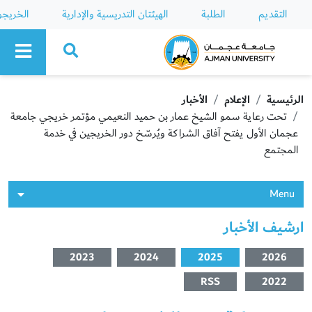
التقديم
الطلبة
الهيئتان التدريسية والإدارية
الخريج
Ajman University
الرئيسية
الإعلام
الأخبار
تحت رعاية سمو الشيخ عمار بن حميد النعيمي مؤتمر خريجي جامعة
عجمان الأول يفتح آفاق الشراكة ويُرسّخ دور الخريجين في خدمة
المجتمع
Menu
ارشيف الأخبار
2023
2024
2025
2026
RSS
2022