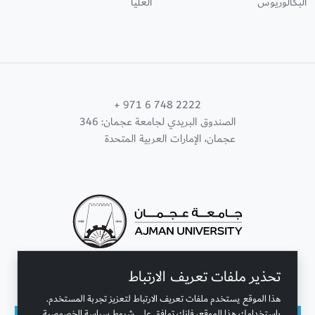
البكالوريوس
العليا
+ 971 6 748 2222
الصندوق البريدي لجامعة عجمان: 346
عجمان، الإمارات العربية المتحدة
تحذير ملفات تعريف الارتباط
تواصل معنا
هذا الموقع يستخدم ملفات تعريف الارتباط لتعزيز تجربة المستخدم.
باستخدامك هذا الموقع، فإنك توافق على شروط سياسة الخصوصية