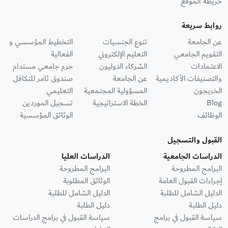
خريطة الموقع
روابط سريعة
عن الجامعة
تنوع الجنسيات
التخطيط المؤسسي و
التقويم الجامعي
التعليم الإلكتروني
الفعالية
الاعتمادات
الشركاء الدوليون
حرم جامعي مستدام
والتصنيفات الأكاديمية
عن الجامعة
صندوق ثامر للتكافل
الخريجون
المسؤولية المجتمعية
التعليمي
Blog
الخطة الاستراتيجية
تسجيل الموردين
الوظائف
الوثائق المؤسسية
القبول والتسجيل
الدراسات الجامعية
الدراسات العليا
البرامج المطروحة
البرامج المطروحة
إجراءات القبول العامة
الوثائق المطلوبة
الدليل الشامل للطلبة
الدليل الشامل للطلبة
دليل الطلبة
دليل الطلبة
سياسة القبول في برامج
سياسة القبول في برامج الدراسات