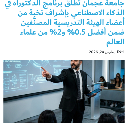
جامعة عجمان تطلق برنامج الدكتوراه في
الذكاء الاصطناعي بإشراف نخبة من
أعضاء الهيئة التدريسية المصنَّفين
ضمن أفضل 0.5% و2% من علماء
العالم
الثلاثاء, مارس 24, 2026