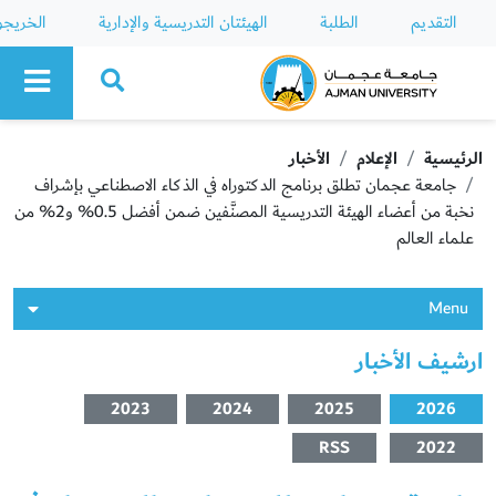
التقديم
الطلبة
الهيئتان التدريسية والإدارية
الخريج
Ajman University
الرئيسية
الإعلام
الأخبار
جامعة عجمان تطلق برنامج الدكتوراه في الذكاء الاصطناعي بإشراف
نخبة من أعضاء الهيئة التدريسية المصنَّفين ضمن أفضل 0.5% و2% من
علماء العالم
Menu
ارشيف الأخبار
2023
2024
2025
2026
RSS
2022