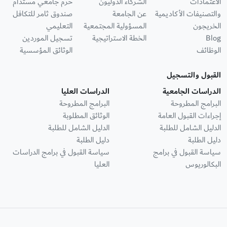
الاعتمادات
الشركاء الدوليون
حرم جامعي مستدام
والتصنيفات الأكاديمية
عن الجامعة
صندوق ثامر للتكافل
الخريجون
المسؤولية المجتمعية
التعليمي
Blog
الخطة الاستراتيجية
تسجيل الموردين
الوظائف
الوثائق المؤسسية
القبول والتسجيل
الدراسات الجامعية
الدراسات العليا
البرامج المطروحة
البرامج المطروحة
إجراءات القبول العامة
الوثائق المطلوبة
الدليل الشامل للطلبة
الدليل الشامل للطلبة
دليل الطلبة
دليل الطلبة
سياسة القبول في برامج
سياسة القبول في برامج الدراسات
البكالوريوس
العليا