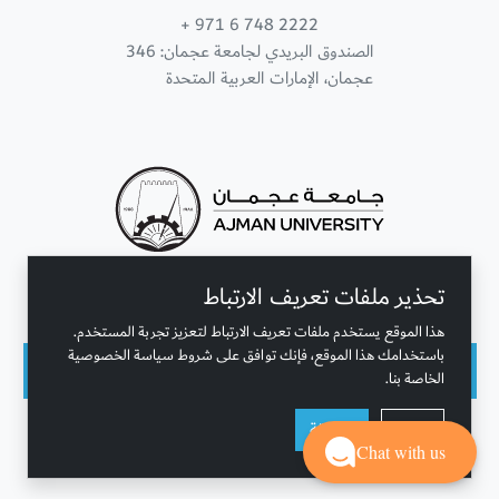
+ 971 6 748 2222
الصندوق البريدي لجامعة عجمان: 346
عجمان، الإمارات العربية المتحدة
تحذير ملفات تعريف الارتباط
تواصل معنا
هذا الموقع يستخدم ملفات تعريف الارتباط لتعزيز تجربة المستخدم.
باستخدامك هذا الموقع، فإنك توافق على شروط سياسة الخصوصية
الخاصة بنا.
حقوق النشر محفوظة © جامعة عجمان 2001 - 2026
رفض
موافقة
التحديث الأخير - أغسطس 04, 2026
Chat with us