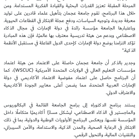
المرحلة المقبلة تعزيز القدرات البحثية والقيادة الفكرية المستدامة. ومن
خلال هذا البرنامج، تقوم جامعة عجمان بتأهيل علماء قادرين على توليد
معرفة جديدة، وتوجيه السياسات، ودفع عجلة الابتكار في القطاعات الحيوية.
وباعتبارها الجامعة مؤسسة رائدة في دولة الإمارات في مجال الذكاء
الاصطناعي وبدعم من هيئة تدريسية معترف بها عالميًا، فإن هذه المبادرة
تؤكد التزامنا بوضع دولة الإمارات كإحدى الدول الفاعلة في مستقبل الأنظمة
الذكية."
وجدير بالذكر أن جامعة عجمان حاصلة على الاعتماد من هيئة اعتماد
مؤسسات التعليم العالي في الولايات المتحدة الأمريكية (WSCUC)، كما
أن البرنامج حاصل على اعتماد مفوضية الاعتماد الأكاديمي في دولة
الإمارات العربية المتحدة، مما يضمن أعلى معايير الجودة الأكاديمية
والاعتراف الدولي.
يستند برنامج الدكتوراه إلى برامج الجامعة القائمة في البكالوريوس
والماجستير في الذكاء الاصطناعي، ليشكل مسارًا أكاديميًا متكاملًا داخل
المؤسسة نفسها. ويعكس البرنامج الأولويات الوطنية والدولية، بما في ذلك
الابتكار في الرعاية الصحية، والمدن الذكية، والاستدامة، والأمن السيبراني،
والتقنيات المالية، والتحول الرقمي.