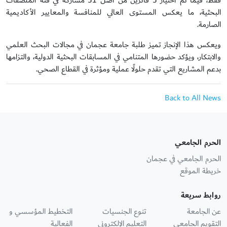
فقط، فيما تم اختيار 5 فائزين من أصل 51 مشاركة في فئة الملصقات
البحثية، ما يعكس المستوى العالي للمنافسة والمعايير الأكاديمية
الصارمة.
ويعكس هذا الإنجاز تميز طلبة جامعة عجمان في مجالات البحث العلمي
والابتكار، ويؤكد حضورها المتنامي في المسابقات البحثية الدولية، والتزامها
بدعم المشاريع التي تقدم حلولًا عملية ومؤثرة في القطاع الصحي.
Back to All News
الحرم الجامعي
الحرم الجامعي في عجمان
خريطة الموقع
روابط سريعة
عن الجامعة
تنوع الجنسيات
التخطيط المؤسسي و
التقويم الجامعي
التعليم الإلكتروني
الفعالية