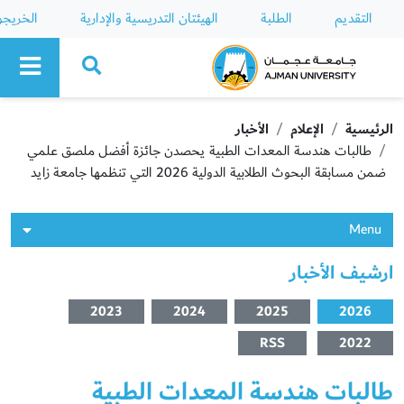
التقديم
الطلبة
الهيئتان التدريسية والإدارية
الخريج
Ajman University
الرئيسية
الإعلام
الأخبار
طالبات هندسة المعدات الطبية يحصدن جائزة أفضل ملصق علمي
ضمن مسابقة البحوث الطلابية الدولية 2026 التي تنظمها جامعة زايد
Menu
ارشيف الأخبار
2023
2024
2025
2026
RSS
2022
طالبات هندسة المعدات الطبية