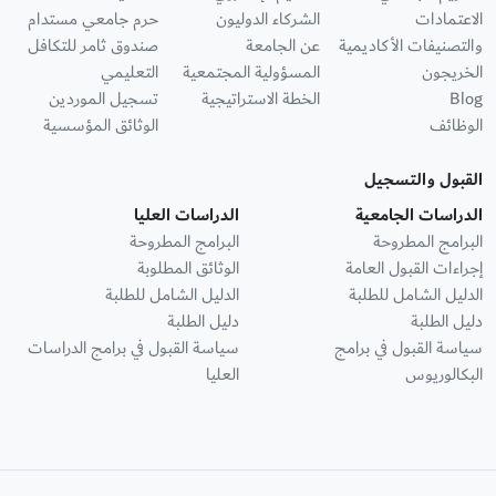
الاعتمادات
الشركاء الدوليون
حرم جامعي مستدام
والتصنيفات الأكاديمية
عن الجامعة
صندوق ثامر للتكافل
الخريجون
المسؤولية المجتمعية
التعليمي
Blog
الخطة الاستراتيجية
تسجيل الموردين
الوظائف
الوثائق المؤسسية
القبول والتسجيل
الدراسات الجامعية
الدراسات العليا
البرامج المطروحة
البرامج المطروحة
إجراءات القبول العامة
الوثائق المطلوبة
الدليل الشامل للطلبة
الدليل الشامل للطلبة
دليل الطلبة
دليل الطلبة
سياسة القبول في برامج
سياسة القبول في برامج الدراسات
البكالوريوس
العليا