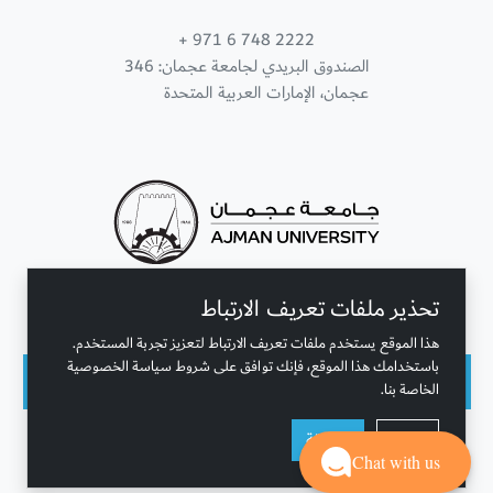
+ 971 6 748 2222
الصندوق البريدي لجامعة عجمان: 346
عجمان، الإمارات العربية المتحدة
تحذير ملفات تعريف الارتباط
تواصل معنا
هذا الموقع يستخدم ملفات تعريف الارتباط لتعزيز تجربة المستخدم.
باستخدامك هذا الموقع، فإنك توافق على شروط سياسة الخصوصية
الخاصة بنا.
حقوق النشر محفوظة © جامعة عجمان 2001 - 2026
رفض
موافقة
التحديث الأخير - أغسطس 07, 2026
Chat with us