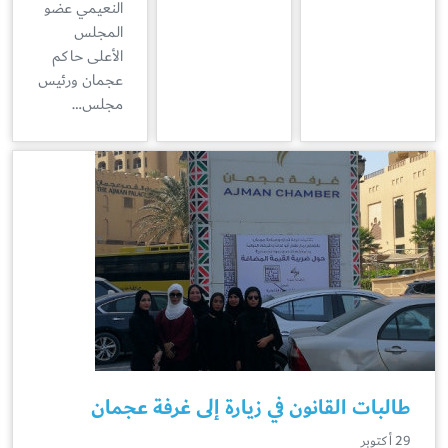
النعيمي عضو
المجلس
الأعلى حاكم
عجمان ورئيس
مجلس…
طالبات القانون في زيارة إلى غرفة عجمان
29 أكتوبر