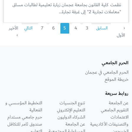
نظمت كلية القانون بجامعة عجمان زيارة تعليمية لطالبات مساق
"معاملات تجارية 2" إلى غرفة تجارة…
‹
السابق
3
4
5
6
7
التالي
الأخير
الأول
›
الحرم الجامعي
الحرم الجامعي في عجمان
خريطة الموقع
روابط سريعة
عن الجامعة
تنوع الجنسيات
التخطيط المؤسسي و
التقويم الجامعي
التعليم الإلكتروني
الفعالية
الاعتمادات
الشركاء الدوليون
حرم جامعي مستدام
والتصنيفات الأكاديمية
عن الجامعة
صندوق ثامر للتكافل
الخريجون
المسؤولية المجتمعية
التعليمي