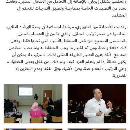
والغضب بشكل إيجابي، بالإضافة إلى التعامل مع الانفعال السلبي. وقامت
بعدد من التطبيقات الخاصة بممارسة وتطبيق التدريبات للتحكم في
المشاعر.
وقدمت الأستاذة مها الطهراوي، مرشدة اجتماعية في وحدة الإرشاد الطلابي،
محاضرة عن سحر ترتيب المنازل، والذي يكمن في الاهتمام بالمنزل
بالتسلسل الصحيح، من خلال الاحتفاظ بالأشياء التي تحبها فقط، وفِعل
ذلك دفعة واحدة. ومن ثم اختيار ما يجب الاحتفاظ به وما يجب التخلص
منه، مع الأخذ بعين الاعتبار الطريقة المثلى لذلك. فالترتيب لا يمكن أن
يكون مطلقاً إذا لم يتعلم الفرد كيف يتم ذلك، من خلال بعض الخطوات،
وهي الترتيب دفعه واحدة، وفرز الأشياء وفق الفئة، وعدم التخزين إلا
للضرورة.