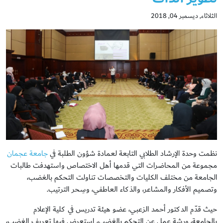
الثلاثاء, ديسمبر 04, 2018
نظمت وحدة الإرشاد الطلابي التابعة لعمادة شؤون الطلبة في
جامعة عجمان
مجموعة من المحاضرات التي قدمها أهل الاختصاص واستهدفت طالبات
الجامعة من مختلف الكليات والتخصصات تناولت التحكم بالغضب،
وتصميم الأفكار والمشاعر، والذكاء العاطفي، وسِحر الترتيب.
حيث قدّم الدكتور أحمد الزعبي، عضو هيئة تدريس في كلية الإعلام
بالجامعة، ورشة عمل عن التحكم بالغضب، استعرض فيها تعريف الغضب،