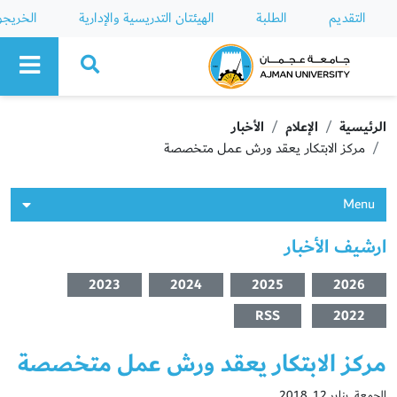
التقديم
الطلبة
الهيئتان التدريسية والإدارية
الخريج
Ajman University
الرئيسية
الإعلام
الأخبار
مركز الابتكار يعقد ورش عمل متخصصة
Menu
ارشيف الأخبار
2023
2024
2025
2026
RSS
2022
مركز الابتكار يعقد ورش عمل متخصصة
الجمعة, يناير 12, 2018