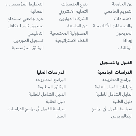
عن الجامعة
تنوع الجنسيات
التخطيط المؤسسي و
التقويم الجامعي
التعليم الإلكتروني
الفعالية
الاعتمادات
الشركاء الدوليون
حرم جامعي مستدام
والتصنيفات الأكاديمية
عن الجامعة
صندوق ثامر للتكافل
الخريجون
المسؤولية المجتمعية
التعليمي
Blog
الخطة الاستراتيجية
تسجيل الموردين
الوظائف
الوثائق المؤسسية
القبول والتسجيل
الدراسات الجامعية
الدراسات العليا
البرامج المطروحة
البرامج المطروحة
إجراءات القبول العامة
الوثائق المطلوبة
الدليل الشامل للطلبة
الدليل الشامل للطلبة
دليل الطلبة
دليل الطلبة
سياسة القبول في برامج
سياسة القبول في برامج الدراسات
البكالوريوس
العليا