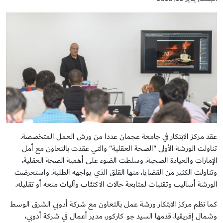
عقد مركز الابتكار في جامعة عجمان عددا من ورش العمل المتخصصة.
تناولت الورشة الأولى "الصحة العقلية" والتي عقدت بالتعاون مع أمل
الإمارات والعيادة الصحية، وسلطت الضوء على أهمية الصحة العقلية،
وتناولت الكثير من القضايا، منها القلق الذي يواجهه الطلبة. واستعرضت
الورشة أساليب وتقنيات لمتابعة حالات الاكتئاب وآليات منعه أو تقليله.
كما نظم مركز الابتكار ورشة عمل بالتعاون مع شركة أدوبي الشرق الوسط
وشمال إفريقيا، قدمها السيد جو كاركور، مدير أعمال في شركة أدوبي،