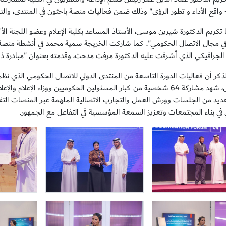
- واقع الأداء و تطور الرؤى" وذلك ضمن فعاليات منصة باحثون في المنتدى، وال
 تكريم الدكتورة شيرين موسى، الأستاذ المساعد بكلية الإعلام وعضو اللجنة الأ
ر في مجال الاتصال الحكومي". كما شاركت الخريجة سمية محمد في أنشطة م
الجرافيكي الذي أشرفت عليه الدكتورة مرفت مدحت، وقدمته بعنوان "مبادرة ذات
عديد من الجلسات وورش العمل والتجارب الاتصالية الملهمة عبر المنصات التفا
في بناء المجتمعات وتعزيز السمعة المؤسسية في التفاعل مع الجمهور.