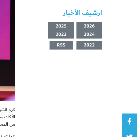
ارشيف الأخبار
2025
2026
2023
2024
RSS
2022
كرم الشي
الأكاديم
من المعل
كما تم تك