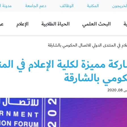
لخريجون
المكتبة
الوظائف
دعم الجامعة
مدونة ا
ة
البحث العلمي
الحياة الطلابية
الإعلام
عن
لام في المنتدى الدولي للاتصال الحكومي بالشارقة
كة مميزة لكلية الإعلام في الم
كومي بالشارقة
2020