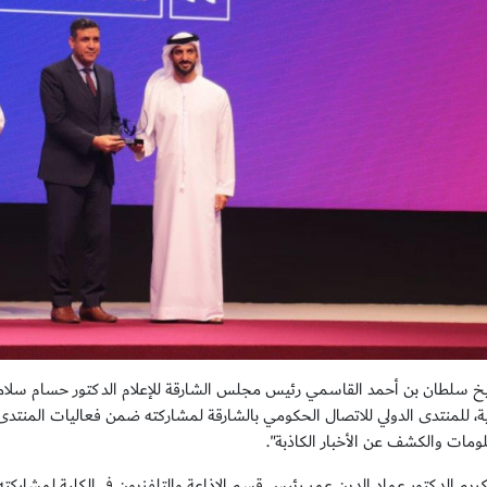
خ سلطان بن أحمد القاسمي رئيس مجلس الشارقة للإعلام الدكتور حسام سلامة 
ية، للمنتدى الدولي للاتصال الحكومي بالشارقة لمشاركته ضمن فعاليات المنتدى،
ومات والكشف عن الأخبار الكاذبة".
ريم الدكتور عماد الدين عمر رئيس قسم الإذاعة والتلفزيون في الكلية لمشاركته