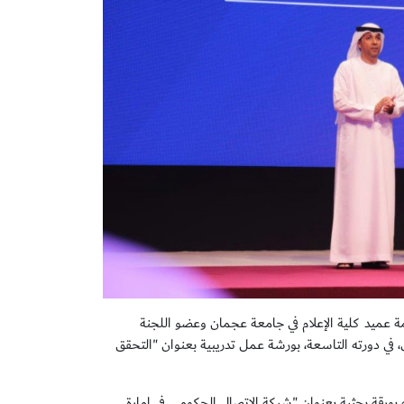
عميد كلية الإعلام في جامعة عجمان وعضو اللجنة
 في دورته التاسعة، بورشة عمل تدريبية بعنوان "التحقق
 بورقة بحثية بعنوان "شبكة الاتصال الحكومي في إمارة