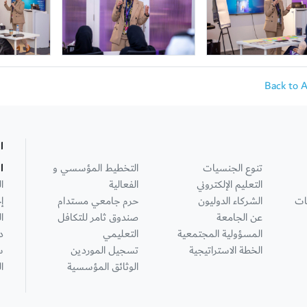
Back to 
ا
تنوع الجنسيات
التخطيط المؤسسي و
ا
التعليم الإلكتروني
الفعالية
ا
ات
الشركاء الدوليون
حرم جامعي مستدام
إ
عن الجامعة
صندوق ثامر للتكافل
ا
المسؤولية المجتمعية
التعليمي
د
الخطة الاستراتيجية
تسجيل الموردين
س
الوثائق المؤسسية
ا