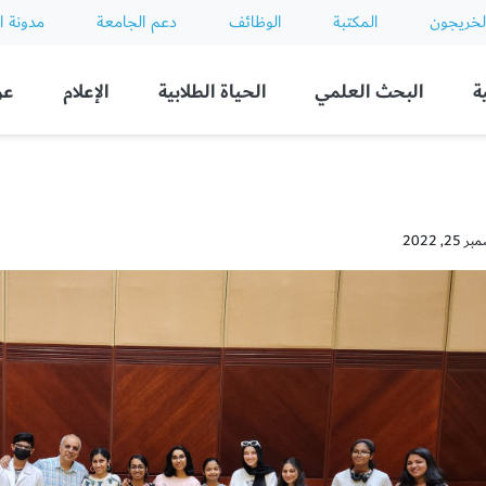
لخريجون
المكتبة
الوظائف
دعم الجامعة
مدونة ا
ة
البحث العلمي
الحياة الطلابية
الإعلام
عن
2, 2022