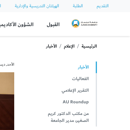
التقديم
الطلبة
الهيئتان التدريسية والإدارية
ا
Ajman University
القبول
الشؤون الأكاديمي
الرئيسية
الإعلام
الأخبار
الأحد, ديسمبر 5
الأخبار
الفعاليات
التقرير الإعلامي
AU Roundup
من مكتب الدكتور كريم
الصغير، مدير الجامعة