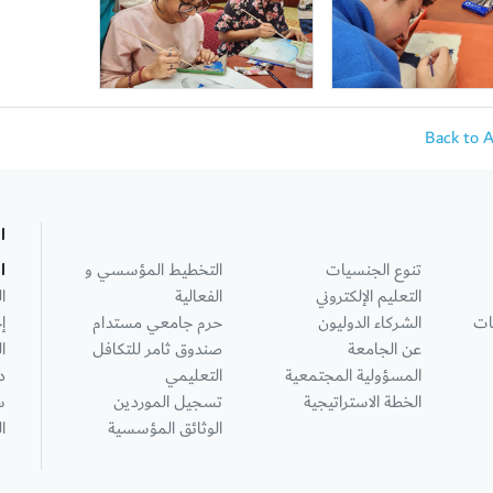
Back to 
ا
تنوع الجنسيات
التخطيط المؤسسي و
ا
التعليم الإلكتروني
الفعالية
ا
ات
الشركاء الدوليون
حرم جامعي مستدام
إ
عن الجامعة
صندوق ثامر للتكافل
ا
المسؤولية المجتمعية
التعليمي
د
الخطة الاستراتيجية
تسجيل الموردين
س
الوثائق المؤسسية
ا