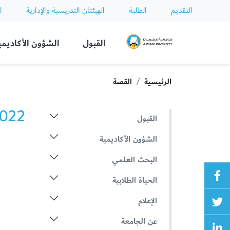
التقديم
الطلبة
الهيئتان التدريسية والإدارية
ا
Ajman University
القبول
الشؤون الأكاديمي
الرئيسية
القصة
2022 الأخ
القبول
الشؤون الأكاديمية
البحث العلمي
الحياة الطلابية
الإعلام
عن الجامعة