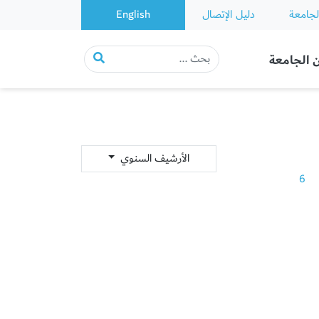
لجامعة
دليل الإتصال
English
 الجامعة
الأرشيف السنوي
6