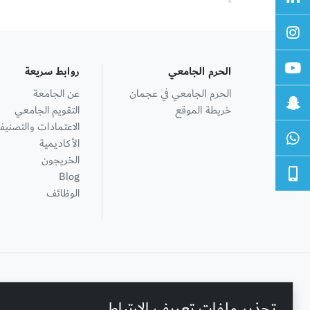
الحرم الجامعي
روابط سريعة
الحرم الجامعي في عجمان
عن الجامعة
خريطة الموقع
التقويم الجامعي
الاعتمادات والتصنيف
الأكاديمية
الخريجون
Blog
الوظائف
+ 971 6 748 2222
تحذير ملفات تعريف الارتباط