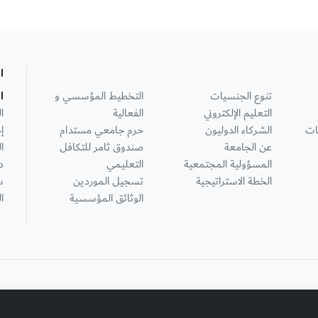
ا
تنوع الجنسيات
التخطيط المؤسسي و
ا
التعليم الإلكتروني
الفعالية
ا
ات
الشركاء الدوليون
حرم جامعي مستدام
إ
عن الجامعة
صندوق ثامر للتكافل
ا
المسؤولية المجتمعية
التعليمي
د
الخطة الاستراتيجية
تسجيل الموردين
س
الوثائق المؤسسية
ا