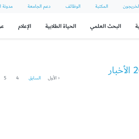
لخريجون
المكتبة
الوظائف
دعم الجامعة
مدونة ا
ة
البحث العلمي
الحياة الطلابية
الإعلام
عن
بار
‹ الأول
السابق
4
5