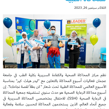
الثلاثاء, سبتمبر 26, 2023
نظم مركز المحاكاة الصحية والكفاءة السريرية بكلية الطب في جامعة
عجمان فعاليات أسبوع المحاكاة بالتعاون مع "ليدر هيلث كير" بمناسبة
الأسبوع العالمي للمحاكاة الطبية تحت شعار "كن بطلاً لقصة نجاحك!”. إن
أسبوع محاكاة الرعاية الصحية هو حدث سنوي تستضيفه جمعية المحاكاة
في الرعاية الصحية (SSH)، للاحتفال بمتخصصي المحاكاة السريرية في
جميع أنحاء العالم، الذين يستخدمون المحاكاة لتحسين سلامة وفعالية