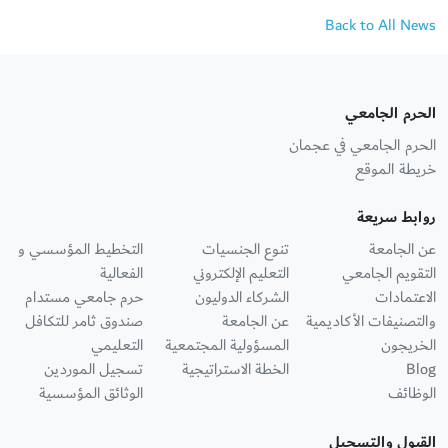
Back to All News
الحرم الجامعي
الحرم الجامعي في عجمان
خريطة الموقع
روابط سريعة
عن الجامعة
تنوع الجنسيات
التخطيط المؤسسي و
التقويم الجامعي
التعليم الإلكتروني
الفعالية
الاعتمادات
الشركاء الدوليون
حرم جامعي مستدام
والتصنيفات الأكاديمية
عن الجامعة
صندوق ثامر للتكافل
الخريجون
المسؤولية المجتمعية
التعليمي
Blog
الخطة الاستراتيجية
تسجيل الموردين
الوظائف
الوثائق المؤسسية
القبول والتسجيل