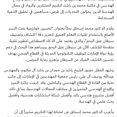
الهندسي في مكتبة محمد بن راشد، لتكريم المبتكرين والرواد في مجال
الهندسة الذين يحوّلون التحديات إلى فرص، مساهمين في تحقيق التنمية
المستدامة.
وقدم الدكتور محمد إسحاق بحثاً بعنوان "تحسين خوارزمية بحث النسر
الأصلع باستخدام تقنيات التعلم العميق لتعزيز دقة اكتشاف وتصنيف
سرطان عنق الرحم"، والذي يعتمد على الذكاء الاصطناعي لتطوير تقنية
متقدمة للكشف الآلي عن سرطان عنق الرحم. ويساهم هذا البحث في دعم
رؤية دولة الإمارات لتوظيف التكنولوجيا الحديثة في القطاع الصحي بهدف
تحسين الكشف المبكر عن السرطان وتعزيز رعاية المرضى.
وشهد الحفل حضور الشيخ راشد بن حمدان بن راشد آل مكتوم، والمهندس
عبدالله يوسف آل علي، رئيس جمعية المهندسين في الإمارات، إلى جانب
نخبة من القادة في القطاع الهندسي والباحثين. وقد كرمت جائزة التميز
والإبداع الهندسي المتميزين في مختلف المجالات الهندسية، بما في ذلك
أفضل مشروع هندسي رائد، وأفضل شركة استشارات هندسية، وأفضل
بحث علمي في الهندسة.
وأعرب الدكتور محمد إسحاق عن امتنانه لهذا التكريم، مشيراً إلى أن