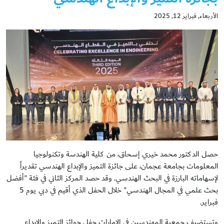
الأربعاء, فبراير 12, 2025
حصل الدكتور محمد خيري إسحاق، من كلية الهندسة وتكنولوجيا
المعلومات بجامعة عجمان، على جائزة التميز والإبداع الهندسي تقديراً
لإسهاماته البارزة في البحث الهندسي. وقد حصد المركز الثاني في فئة "أفضل
بحث علمي في المجال الهندسي" خلال الحفل الذي أقيم في دبي يوم 5
فبراير.
وتستضيف جمعية المهندسين في الإمارات حفل جوائز التميز والإبداع