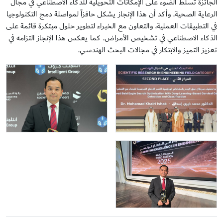
الجائزة تسلط الضوء على الإمكانات التحويلية للذكاء الاصطناعي في مجال
الرعاية الصحية. وأكد أن هذا الإنجاز يشكل حافزاً لمواصلة دمج التكنولوجيا
في التطبيقات العملية، والتعاون مع الخبراء لتطوير حلول مبتكرة قائمة على
الذكاء الاصطناعي في تشخيص الأمراض. كما يعكس هذا الإنجاز التزامه في
تعزيز التميز والابتكار في مجالات البحث الهندسي.