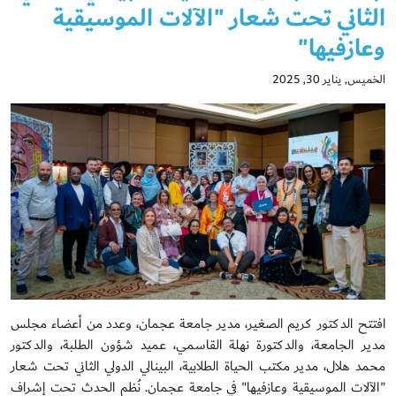
الثاني تحت شعار "الآلات الموسيقية
وعازفيها"
الخميس, يناير 30, 2025
افتتح الدكتور كريم الصغير، مدير جامعة عجمان، وعدد من أعضاء مجلس
مدير الجامعة، والدكتورة نهلة القاسمي، عميد شؤون الطلبة، والدكتور
محمد هلال، مدير مكتب الحياة الطلابية، البينالي الدولي الثاني تحت شعار
"الآلات الموسيقية وعازفيها" في جامعة عجمان. نُظم الحدث تحت إشراف