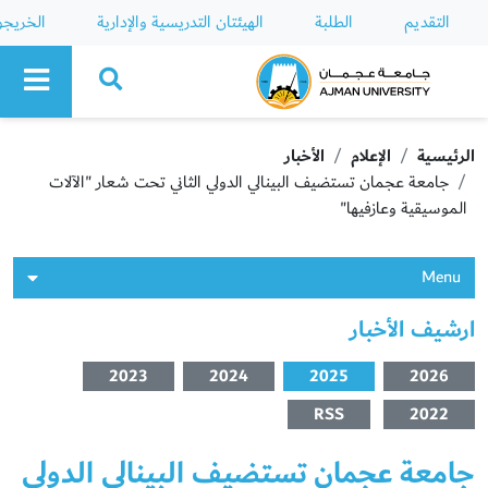
التقديم
الطلبة
الهيئتان التدريسية والإدارية
الخريج
Ajman University
الرئيسية
الإعلام
الأخبار
جامعة عجمان تستضيف البينالي الدولي الثاني تحت شعار "الآلات
الموسيقية وعازفيها"
Menu
ارشيف الأخبار
2023
2024
2025
2026
RSS
2022
جامعة عجمان تستضيف البينالي الدولي