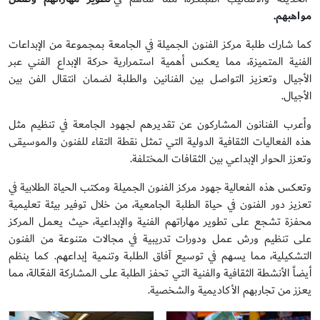
مواهبهم
.
كما شارك طلبة مركز الفنون الجميلة في الجامعة بمجموعة من الإبداعات
الفنية المتميزة، مما يعكس أهمية استمرارية حركة الإبداع الفني عبر
الأجيال وتعزيز التواصل بين الفنانين والطلبة لضمان انتقال الفن بين
الأجيال.
وأعرب الفنانون المشاركون عن تقديرهم لجهود الجامعة في تنظيم مثل
هذه الفعاليات الثقافية الدولية التي تمثل نقطة التقاء للفنون والموسيقى
وتعزز الحوار الإبداعي بين الثقافات المختلفة.
وتعكس هذه الفعالية جهود مركز الفنون الجميلة ومكتب الحياة الطلابية في
تعزيز دور الفنون في حياة الطلبة الجامعية، من خلال توفير بيئة تعليمية
محفزة تشجع على تطوير مهاراتهم الفنية والإبداعية، حيث يعمل المركز
على تنظيم ورش عمل ودورات تدريبية في مجالات متنوعة من الفنون
التشكيلية، مما يسهم في توسيع آفاق الطلبة وتنمية إبداعهم. كما ينظم
أيضاً الأنشطة الثقافية والفنية التي تحفز الطلبة على المشاركة الفعّالة، مما
يعزز من تجاربهم الأكاديمية والشخصية.