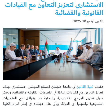
الاستشاري لتعزيز التعاون مع القيادات
القانونية والقضائية
الاثنين, نوفمبر 10, 2025
عقدت
كلية القانون
في جامعة عجمان اجتماع المجلس الاستشاري بهدف
تعزيز التعاون مع القيادات البارزة في القطاعات القانونية والقضائية، وبحث
سبل تطوير البرامج الأكاديمية والبحثية بما يتوافق مع المتغيرات
التشريعية والمهنية في الدولة. ويأتي هذا الاجتماع في إطار التزام الكلية