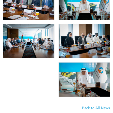
Back to All News