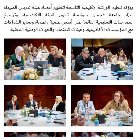
ويؤكد تنظيم الورشة الإقليمية التاسعة لتطوير أعضاء هيئة تدريس الصيدلة
التزام جامعة عجمان بمواصلة تطوير البيئة الأكاديمية، وترسيخ
الممارسات التعليمية القائمة على أسس علمية واضحة، وتعزيز الشراكات
مع المؤسسات الأكاديمية، وهيئات الاعتماد، والجهات الوطنية المعنية.