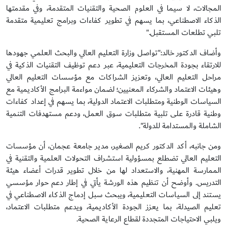
المجالات، لا سيما في العلوم الصحية والتقنيات المتقدمة، وفي مقدمتها
الذكاء الاصطناعي، بما يسهم في تطوير كفاءات وبرامج تعليمية متقدمة
تلبي تطلعات المستقبل."
وأضاف الدكتور خالد:"تواصل وزارة التعليم العالي والبحث العلمي جهودها
للارتقاء بجودة المخرجات التعليمية، عبر دعم توظيف التقنيات الذكية في
مراحل التعليم العالي، وتعزيز الشراكات مع مؤسسات التعليم العالي
وهيئات الاعتماد والشركاء المعنيين؛ لضمان مواءمة البرامج الأكاديمية مع
السياسات الوطنية ومتطلبات الاعتماد الدولية، بما يسهم في إعداد كفاءات
وطنية قادرة على تلبية متطلبات سوق العمل، ودعم مستهدفات التنمية
الشاملة والمستدامة للدولة".
ومن جانبه، أكد الدكتور كريم الصغير، مدير جامعة عجمان، أن مؤسسات
التعليم العالي تضطلع بمسؤولية استشراف التحولات العلمية والتقنية في
الممارسة المهنية، والاستعداد لها من خلال تطوير قدرات أعضاء هيئة
التدريس. وأوضح أن تنظيم هذه الورشة يأتي في إطار دعم حوار مؤسسي
يستند إلى السياسات التعليمية، ويبحث سبل إدماج الذكاء الاصطناعي في
تعليم الصيدلة، بما يعزز الجودة الأكاديمية، ويدعم متطلبات الاعتماد،
ويلبي الاحتياجات المتجددة لقطاع الرعاية الصحية.