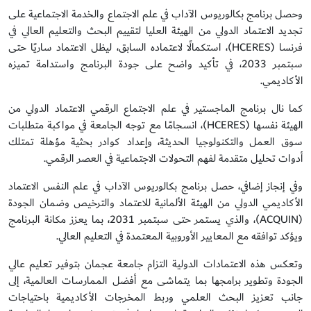
وحصل برنامج بكالوريوس الآداب في علم الاجتماع والخدمة الاجتماعية على
تجديد الاعتماد الدولي من الهيئة العليا لتقييم البحث والتعليم العالي في
فرنسا (HCERES)، استكمالًا لاعتماده السابق، ليظل الاعتماد ساريًا حتى
سبتمبر 2033، في تأكيد واضح على جودة البرنامج واستدامة تميزه
الأكاديمي.
كما نال برنامج الماجستير في علم الاجتماع الرقمي الاعتماد الدولي من
الهيئة نفسها (HCERES)، انسجامًا مع توجه الجامعة في مواكبة متطلبات
سوق العمل والتكنولوجيا الحديثة، وإعداد كوادر بحثية مؤهلة تمتلك
أدوات تحليل متقدمة لفهم التحولات الاجتماعية في العصر الرقمي.
وفي إنجاز إضافي، حصل برنامج بكالوريوس الآداب في علم النفس الاعتماد
الأكاديمي الدولي من الهيئة الألمانية للاعتماد والترخيص وضمان الجودة
(ACQUIN)، والذي يستمر حتى سبتمبر 2031، بما يعزز مكانة البرنامج
ويؤكد توافقه مع المعايير الأوروبية المعتمدة في التعليم العالي.
وتعكس هذه الاعتمادات الدولية التزام جامعة عجمان بتوفير تعليم عالي
الجودة وتطوير برامجها بما يتماشى مع أفضل الممارسات العالمية، إلى
جانب تعزيز البحث العلمي وربط المخرجات الأكاديمية باحتياجات