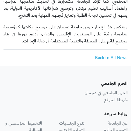
المجتمع، كما تؤكد الجامعة استمرارها في تحديث مناهجها الدراسية
واعتماد أساليب تعليم مبتكرة وتوسيع شراكاتها الأكاديمية الدولية، بما
يسهم في تحسين تجربة الطلبة وتعزيز فرصهم المهنية بعد التخرج.
ويعكس هذا الإنجاز حرص جامعة عجمان على ترسيخ مكانتها كمؤسسة
تعليمية رائدة على المستويين الإقليمي والدولي، ودعم دورها في بناء
مجتمع قائم على المعرفة والتنمية المستدامة في دولة الإمارات.
Back to All News
الحرم الجامعي
الحرم الجامعي في عجمان
خريطة الموقع
روابط سريعة
عن الجامعة
تنوع الجنسيات
التخطيط المؤسسي و
التقويم الجامعي
التعليم الإلكتروني
الفعالية