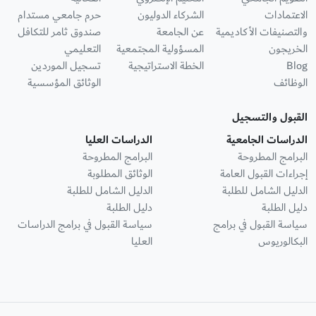
الاعتمادات
الشركاء الدوليون
حرم جامعي مستدام
والتصنيفات الأكاديمية
عن الجامعة
صندوق ثامر للتكافل
الخريجون
المسؤولية المجتمعية
التعليمي
Blog
الخطة الاستراتيجية
تسجيل الموردين
الوظائف
الوثائق المؤسسية
القبول والتسجيل
الدراسات الجامعية
الدراسات العليا
البرامج المطروحة
البرامج المطروحة
إجراءات القبول العامة
الوثائق المطلوبة
الدليل الشامل للطلبة
الدليل الشامل للطلبة
دليل الطلبة
دليل الطلبة
سياسة القبول في برامج
سياسة القبول في برامج الدراسات
البكالوريوس
العليا