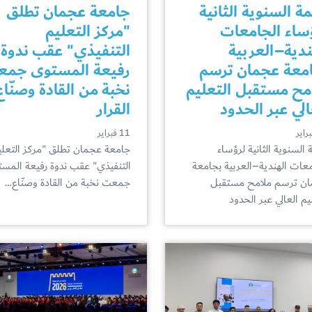
مة السنوية الثانية
جامعة عجمان تطلق
ساء الجامعات
"مركز التعليم
ندية–العربية
التنفيذي" عقب ندوة
معة عجمان ترسم
رفيعة المستوى جم
مح مستقبل التعليم
نخبة من القادة وصنّاع
الي عبر الحدود
القرار
11 فبراير
 السنوية الثانية لرؤساء
جامعة عجمان تطلق "مركز التعلي
معات الهندية–العربية بجامعة
التنفيذي" عقب ندوة رفيعة المس
ن ترسم ملامح مستقبل
جمعت نخبة من القادة وصنّاع…
يم العالي عبر الحدود