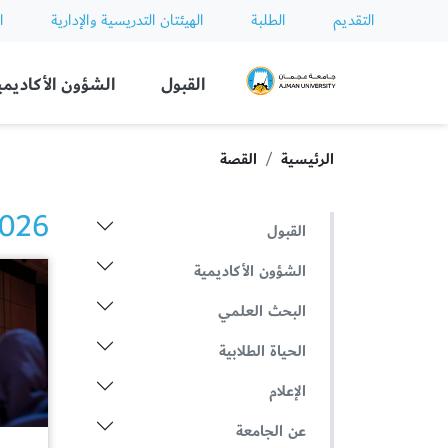
التقديم
الطلبة
الهيئتان التدريسية والإدارية
ا
Ajman University
القبول
الشؤون الأكاديمي
الرئيسية
القصة
2026 الأخ
القبول
الشؤون الأكاديمية
البحث العلمي
الحياة الطلابية
الإعلام
عن الجامعة