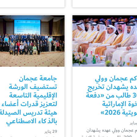
م عجمان وولي
جامعة عجمان
ه يشهدان تخريج
تستضيف الورشة
300 طالب من «دفعة
الإقليمية التاسعة
خوة الإماراتية
لتعزيز قدرات أعضاء
تية 2026»
هيئة تدريس الصيدلة
بالذكاء الاصطناعي
 عجمان وولي عهده يشهدان
29 يناير