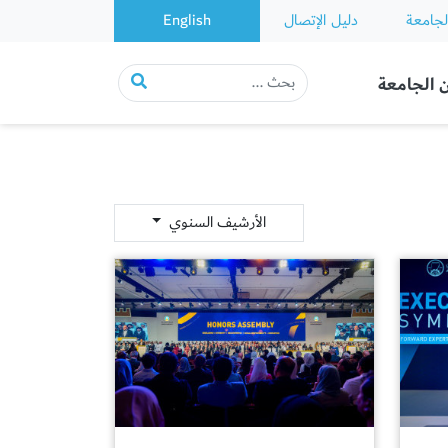
لجامعة
دليل الإتصال
English
 الجامعة
الأرشيف السنوي