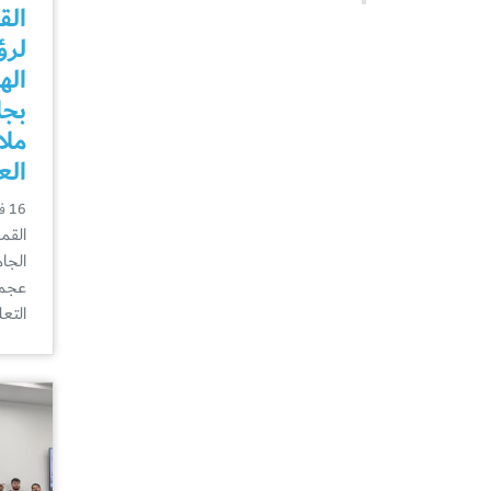
الق
لرؤ
اله
بجا
ملا
الع
16 فبراير
القمة
الجا
عجما
التعل