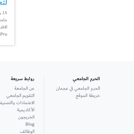
لتع
15 يناير
جامع
الاف
PharmaPro 
الحرم الجامعي
روابط سريعة
الحرم الجامعي في عجمان
عن الجامعة
خريطة الموقع
التقويم الجامعي
الاعتمادات والتصنيف
الأكاديمية
الخريجون
Blog
الوظائف