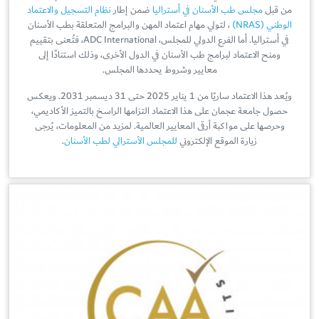
من قبل
مجلس طب الأسنان في أستراليا
ضمن إطار
نظام التسجيل والاعتماد
الوطني (NRAS)
، لتولي مهام اعتماد المهن والبرامج المتعلقة بطب الأسنان
في أستراليا. أما الفرع الدولي للمجلس، ADC International، فتُعنى بتقييم
ومنح الاعتماد لبرامج طب الأسنان في الدول الأخرى، وذلك استنادًا إلى
معايير وشروط يحددها المجلس.
ويُعد هذا الاعتماد ساريًا من 1 يناير 2025 حتى 31 ديسمبر 2031. ويعكس
حصول جامعة عجمان على هذا الاعتماد التزامها الراسخ بالتميز الأكاديمي،
وحرصها على مواكبة أرقى المعايير العالمية. لمزيد من المعلومات، يُرجى
زيارة الموقع الإلكتروني
للمجلس الأسترالي لطب الأسنان
.