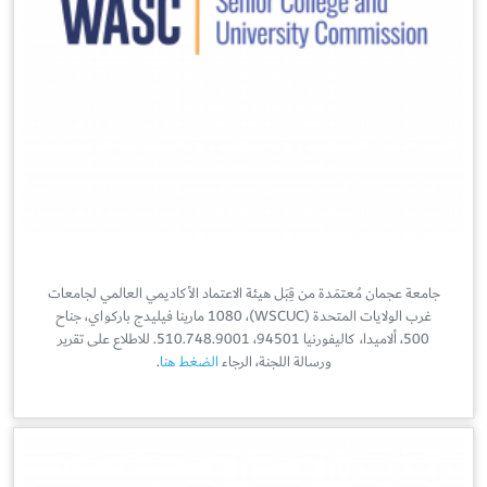
جامعة عجمان مُعتمَدة من قِبَل هيئة الاعتماد الأكاديمي العالمي لجامعات
غرب الولايات المتحدة
(WSCUC)
، 1080 مارينا فيليدج باركواي، جناح
500، ألاميدا، كاليفورنيا 94501، 510.748.9001. للاطلاع على تقرير
ورسالة اللجنة، الرجاء
الضغط هنا
.