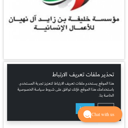
تحذير ملفات تعريف الارتباط
هذا الموقع يستخدم ملفات تعريف الارتباط لتعزيز تجربة المستخدم.
باستخدامك هذا الموقع، فإنك توافق على شروط سياسة الخصوصية
الخاصة بنا.
رفض
موافقة
Chat with us