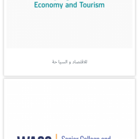
للاقتصاد و السیا حة