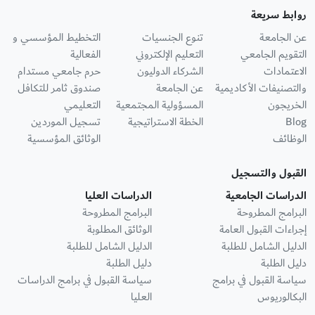
روابط سريعة
عن الجامعة
تنوع الجنسيات
التخطيط المؤسسي و
التقويم الجامعي
التعليم الإلكتروني
الفعالية
الاعتمادات
الشركاء الدوليون
حرم جامعي مستدام
والتصنيفات الأكاديمية
عن الجامعة
صندوق ثامر للتكافل
الخريجون
المسؤولية المجتمعية
التعليمي
Blog
الخطة الاستراتيجية
تسجيل الموردين
الوظائف
الوثائق المؤسسية
القبول والتسجيل
الدراسات الجامعية
الدراسات العليا
البرامج المطروحة
البرامج المطروحة
إجراءات القبول العامة
الوثائق المطلوبة
الدليل الشامل للطلبة
الدليل الشامل للطلبة
دليل الطلبة
دليل الطلبة
سياسة القبول في برامج
سياسة القبول في برامج الدراسات
البكالوريوس
العليا