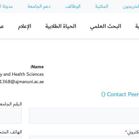
لخريجون
المكتبة
الوظائف
دعم الجامعة
مدونة ا
ة
البحث العلمي
الحياة الطلابية
الإعلام
عن
Name:
y and Health Sciences
368@ajmanuni.ac.ae
Contact Peer T
الرقم الجام
لكتروني
الهاتف المت
*