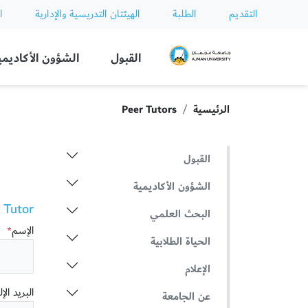
التقديم
الطلبة
الهيئتان التدريسية والإدارية
ا
Ajman University
القبول
الشؤون الأكاديمي
الرئيسية
Peer Tutors
القبول
الشؤون الأكاديمية
utor ()
البحث العلمي
الإسم
*
الحياة الطلابية
الإعلام
البريد الإ
عن الجامعة