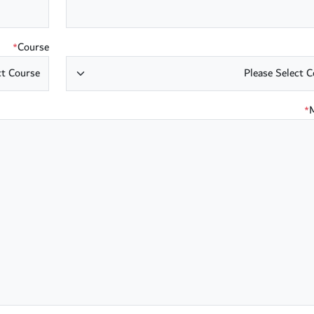
Course
*
*