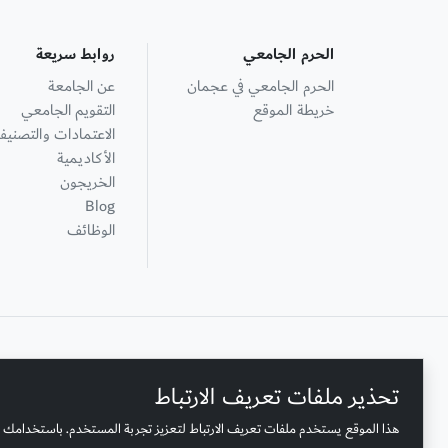
الحرم الجامعي
روابط سريعة
الحرم الجامعي في عجمان
عن الجامعة
خريطة الموقع
التقويم الجامعي
الاعتمادات والتصنيف
الأكاديمية
الخريجون
Blog
الوظائف
+ 971 6 748 2222
تحذير ملفات تعريف الارتباط
هذا الموقع يستخدم ملفات تعريف الارتباط لتعزيز تجربة المستخدم. باستخدامك 
الصندوق البريدي لجامعة عجمان: 346