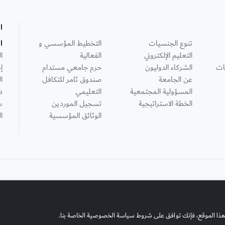
ا
تنوع الجنسيات
التخطيط المؤسسي و
ا
التعليم الإلكتروني
الفعالية
ا
ات
الشركاء الدوليون
حرم جامعي مستدام
إ
عن الجامعة
صندوق ثامر للتكافل
ا
المسؤولية المجتمعية
التعليمي
د
الخطة الاستراتيجية
تسجيل الموردين
س
الوثائق المؤسسية
ا
هذا الموقع، فإنك توافق على شروط سياسة الخصوصية الخاصة بنا.