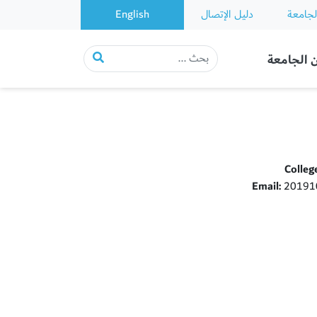
لجامعة
دليل الإتصال
English
 الجامعة
Colleg
Email:
201910