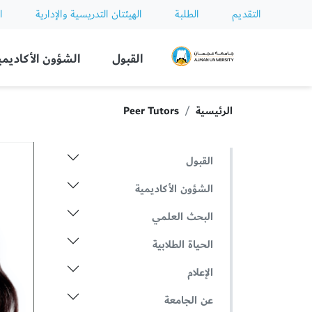
التقديم
الطلبة
الهيئتان التدريسية والإدارية
ا
Ajman University
القبول
الشؤون الأكاديمي
الرئيسية
Peer Tutors
القبول
الشؤون الأكاديمية
البحث العلمي
الحياة الطلابية
الإعلام
عن الجامعة