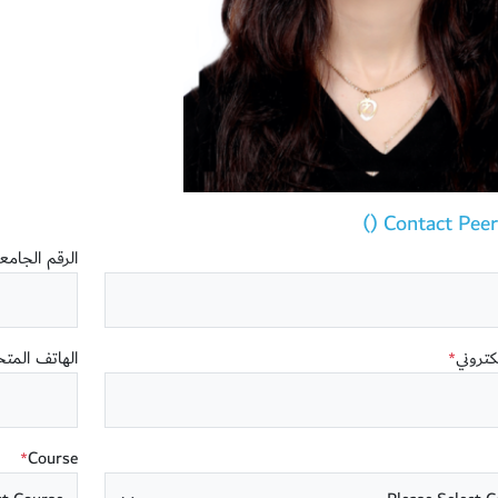
Contact Peer T
الرقم الجام
لكتروني
الهاتف المت
*
Course
*