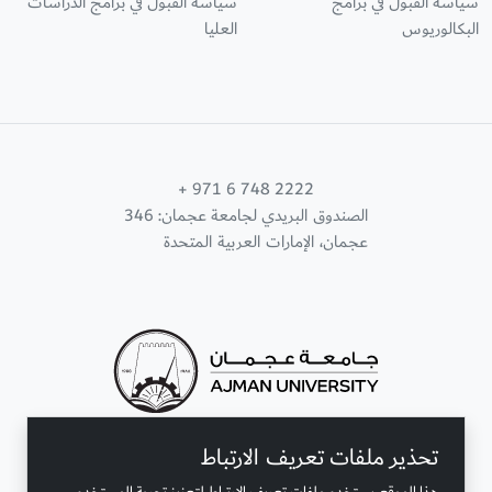
سياسة القبول في برامج
سياسة القبول في برامج الدراسات
البكالوريوس
العليا
+ 971 6 748 2222
الصندوق البريدي لجامعة عجمان: 346
عجمان، الإمارات العربية المتحدة
تحذير ملفات تعريف الارتباط
تواصل معنا