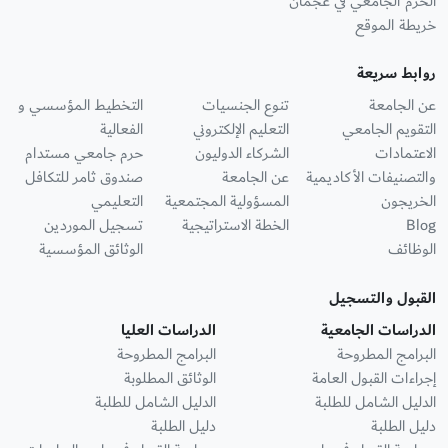
الحرم الجامعي في عجمان
خريطة الموقع
روابط سريعة
عن الجامعة
تنوع الجنسيات
التخطيط المؤسسي و
التقويم الجامعي
التعليم الإلكتروني
الفعالية
الاعتمادات
الشركاء الدوليون
حرم جامعي مستدام
والتصنيفات الأكاديمية
عن الجامعة
صندوق ثامر للتكافل
الخريجون
المسؤولية المجتمعية
التعليمي
Blog
الخطة الاستراتيجية
تسجيل الموردين
الوظائف
الوثائق المؤسسية
القبول والتسجيل
الدراسات الجامعية
الدراسات العليا
البرامج المطروحة
البرامج المطروحة
إجراءات القبول العامة
الوثائق المطلوبة
الدليل الشامل للطلبة
الدليل الشامل للطلبة
دليل الطلبة
دليل الطلبة