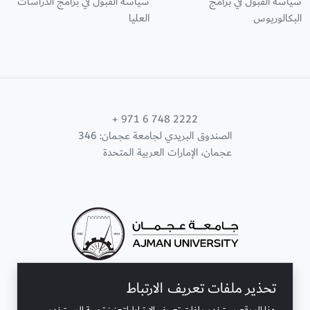
سياسة القبول في برامج
سياسة القبول في برامج الدراسات
البكالوريوس
العليا
+ 971 6 748 2222
الصندوق البريدي لجامعة عجمان: 346
عجمان، الإمارات العربية المتحدة
تحذير ملفات تعريف الارتباط
تواصل معنا