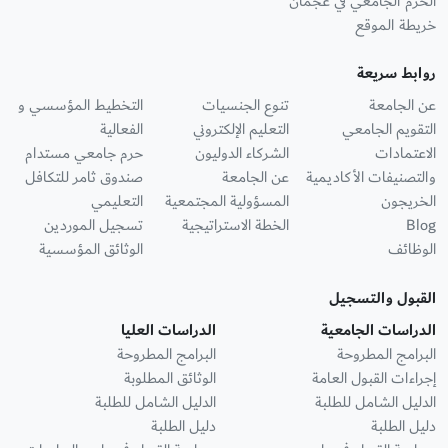
الحرم الجامعي في عجمان
خريطة الموقع
روابط سريعة
عن الجامعة
تنوع الجنسيات
التخطيط المؤسسي و
التقويم الجامعي
التعليم الإلكتروني
الفعالية
الاعتمادات
الشركاء الدوليون
حرم جامعي مستدام
والتصنيفات الأكاديمية
عن الجامعة
صندوق ثامر للتكافل
الخريجون
المسؤولية المجتمعية
التعليمي
Blog
الخطة الاستراتيجية
تسجيل الموردين
الوظائف
الوثائق المؤسسية
القبول والتسجيل
الدراسات الجامعية
الدراسات العليا
البرامج المطروحة
البرامج المطروحة
إجراءات القبول العامة
الوثائق المطلوبة
الدليل الشامل للطلبة
الدليل الشامل للطلبة
دليل الطلبة
دليل الطلبة