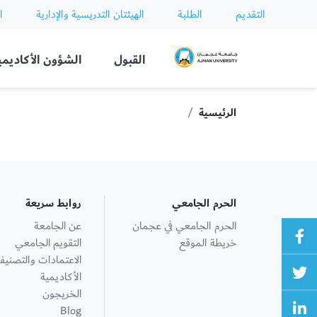
التقديم
الطلبة
الهيئتان التدريسية والإدارية
ا
Ajman University
القبول
الشؤون الأكاديمي
الرئيسية
الحرم الجامعي
روابط سريعة
الحرم الجامعي في عجمان
عن الجامعة
خريطة الموقع
التقويم الجامعي
الاعتمادات والتصنيف
الأكاديمية
الخريجون
Blog