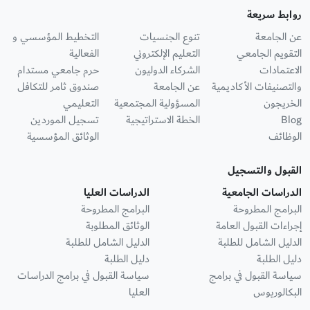
روابط سريعة
عن الجامعة
تنوع الجنسيات
التخطيط المؤسسي و
التقويم الجامعي
التعليم الإلكتروني
الفعالية
الاعتمادات
الشركاء الدوليون
حرم جامعي مستدام
والتصنيفات الأكاديمية
عن الجامعة
صندوق ثامر للتكافل
الخريجون
المسؤولية المجتمعية
التعليمي
Blog
الخطة الاستراتيجية
تسجيل الموردين
الوظائف
الوثائق المؤسسية
القبول والتسجيل
الدراسات الجامعية
الدراسات العليا
البرامج المطروحة
البرامج المطروحة
إجراءات القبول العامة
الوثائق المطلوبة
الدليل الشامل للطلبة
الدليل الشامل للطلبة
دليل الطلبة
دليل الطلبة
سياسة القبول في برامج
سياسة القبول في برامج الدراسات
البكالوريوس
العليا