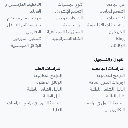
عن الجامعة
تنوع الجنسيات
التخطيط المؤسسي و
التقويم الجامعي
التعليم الإلكتروني
الفعالية
الاعتمادات
الشركاء الدوليون
حرم جامعي مستدام
والتصنيفات الأكاديمية
عن الجامعة
صندوق ثامر للتكافل
الخريجون
المسؤولية المجتمعية
التعليمي
Blog
الخطة الاستراتيجية
تسجيل الموردين
الوظائف
الوثائق المؤسسية
القبول والتسجيل
الدراسات الجامعية
الدراسات العليا
البرامج المطروحة
البرامج المطروحة
إجراءات القبول العامة
الوثائق المطلوبة
الدليل الشامل للطلبة
الدليل الشامل للطلبة
دليل الطلبة
دليل الطلبة
سياسة القبول في برامج
سياسة القبول في برامج الدراسات
البكالوريوس
العليا