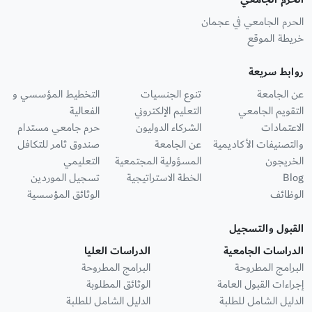
الحرم الجامعي في عجمان
خريطة الموقع
روابط سريعة
عن الجامعة
تنوع الجنسيات
التخطيط المؤسسي و
التقويم الجامعي
التعليم الإلكتروني
الفعالية
الاعتمادات
الشركاء الدوليون
حرم جامعي مستدام
والتصنيفات الأكاديمية
عن الجامعة
صندوق ثامر للتكافل
الخريجون
المسؤولية المجتمعية
التعليمي
Blog
الخطة الاستراتيجية
تسجيل الموردين
الوظائف
الوثائق المؤسسية
القبول والتسجيل
الدراسات الجامعية
الدراسات العليا
البرامج المطروحة
البرامج المطروحة
إجراءات القبول العامة
الوثائق المطلوبة
الدليل الشامل للطلبة
الدليل الشامل للطلبة