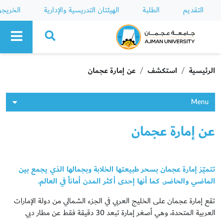
التقديم
الطلبة
الهيئتان التدريسية والإدارية
الخريج
Ajman University
الرئيسية
استكشف
عن إمارة عجمان
Menu
عن إمارة عجمان
تتميّز إمارة عجمان بسحر طبيعتها الخلابة وبجمالها الذي يجمع بين
الماضي والحاضر. كما أنها إحدى أكثر المدن أماناً في العالم.
تقع إمارة عجمان على الخليج العربي في الجزء الشمالي من دولة الإمارات
العربية المتحدة، وهي أصغر إمارة تبعد 30 دقيقة فقط عن مطار دبي