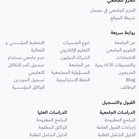
الحرم الجامعي
الحرم الجامعي في عجمان
خريطة الموقع
روابط سريعة
عن الجامعة
تنوع الجنسيات
التخطيط المؤسسي و
التقويم الجامعي
التعليم الإلكتروني
الفعالية
الاعتمادات
الشركاء الدوليون
حرم جامعي مستدام
والتصنيفات الأكاديمية
عن الجامعة
صندوق ثامر للتكافل
الخريجون
المسؤولية المجتمعية
التعليمي
Blog
الخطة الاستراتيجية
تسجيل الموردين
الوظائف
الوثائق المؤسسية
القبول والتسجيل
الدراسات الجامعية
الدراسات العليا
البرامج المطروحة
البرامج المطروحة
إجراءات القبول العامة
الوثائق المطلوبة
الدليل الشامل للطلبة
الدليل الشامل للطلبة