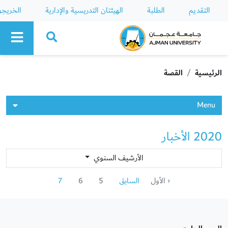
التقديم
الطلبة
الهيئتان التدريسية والإدارية
الخريج
Ajman University
الرئيسية
القصة
Menu
2020 الأخبار
الأرشيف السنوي
‹ الأول
السابق
5
6
7