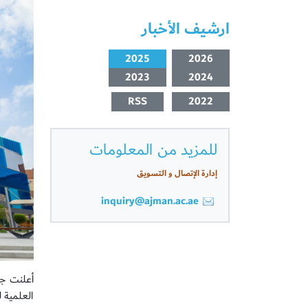
ارشيف الأخبار
2025
2026
2023
2024
RSS
2022
للمزيد من المعلومات
إدارة الإتصال و التسويق
inquiry@ajman.ac.ae
أعلنت جا