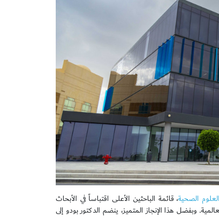
لعلوم الصحية
، قائمة الباحثين الأعلى اقتباساً في الأبحاث
يت" العالمية. وبفضل هذا الإنجاز المتميز، ينضم الدكتور بودو إلى