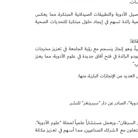
وصيل الأدوية والتطبيقات الصيدلانية المبتكرة، مما يعكس
مية رائدة تسهم في إيجاد حلول مبتكرة للتحديات الصحية
لاً:
ياً، وهو إنجاز ينسجم مع رؤية الجامعة في تعزيز مخرجات
و الرائدة في فتح آفاق جديدة في علوم الأدوية، مما يعزز
."
عديد من الإنجازات البارزة، منها:
ية"، الصادر عن دار "سبرينغر" للنشر.
السرطان"، ويعمل مستشاراً علمياً لمجلة "علوم الأدوية".
لتعاون مع الشركاء الصناعيين، مما أسهم في تعزيز مكانة