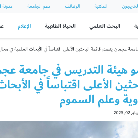
لخريجون
المكتبة
الوظائف
دعم الجامعة
مدونة ا
ة
البحث العلمي
الحياة الطلابية
الإعلام
عن
معة عجمان يتصدر قائمة الباحثين الأعلى اقتباساً في الأبحاث العلمية في مجال
 هيئة التدريس في جامعة عجم
حثين الأعلى اقتباساً في الأبحا
وية وعلم السموم
0, 2025