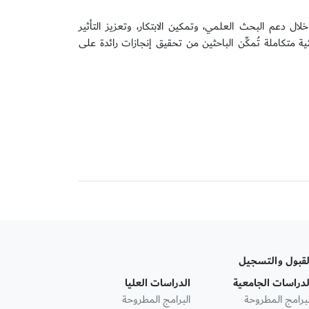
ل دعم البحث العلمي، وتمكين الابتكار، وتعزيز التأثير
ثية متكاملة تُمكِّن الباحثين من تحقيق إنجازات رائدة على
لقبول والتسجيل
لدراسات الجامعية
الدراسات العليا
لبرامج المطروحة
البرامج المطروحة