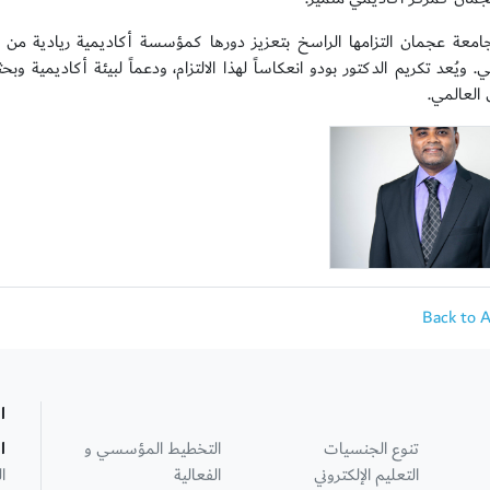
معة عجمان التزامها الراسخ بتعزيز دورها كمؤسسة أكاديمية ريادية من خلا
 ويُعد تكريم الدكتور بودو انعكاساً لهذا الالتزام، ودعماً لبيئة أكاديمية وبح
العالمي.
Back to 
ا
تنوع الجنسيات
التخطيط المؤسسي و
ا
التعليم الإلكتروني
الفعالية
ا