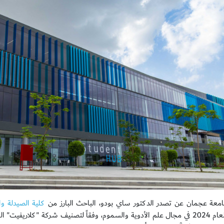
معة عجمان عن تصدر الدكتور ساي بودو، الباحث البارز من
كلية الصيدلة وا
العلمية لعام 2024 في مجال علم الأدوية والسموم، وفقاً لتصنيف شركة "كلاريف