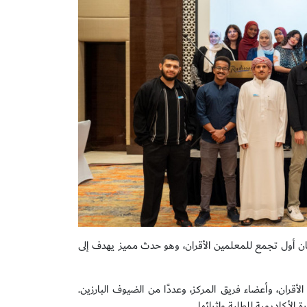
 أول تجمع للمعلمين الأقران، وهو حدث مميز يهدف إلى
أكثر من 70 مشاركًا، شملوا المعلمين الأقران، وأعضاء فريق المركز، وعددًا من الضيوف البارزين.
الأكاديمية للطلبة وإثرائها.