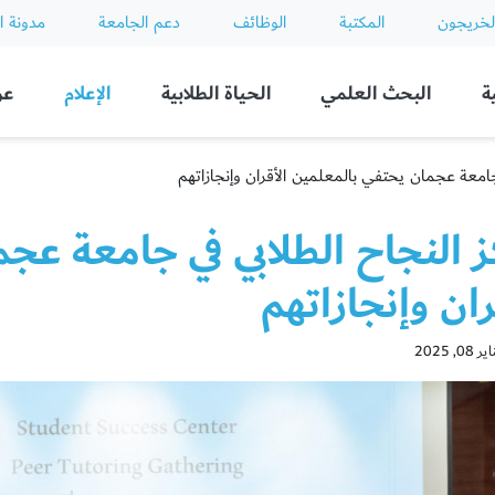
لخريجون
المكتبة
الوظائف
دعم الجامعة
مدونة ا
ة
البحث العلمي
الحياة الطلابية
الإعلام
عن
جامعة عجمان يحتفي بالمعلمين الأقران وإنجازاتهم
 النجاح الطلابي في جامعة عج
ران وإنجازاتهم
, 2025