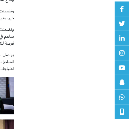
وتضمنت ا
خير، مدير
وتضمنت ا
ساهم في 
فرصة للتع
يواصل مر
المبادرا
احتياجات