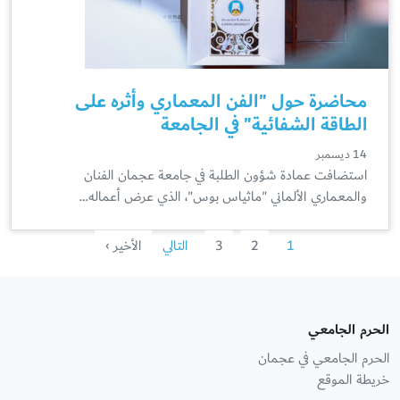
محاضرة حول "الفن المعماري وأثره على
الطاقة الشفائية" في الجامعة
14 ديسمبر
استضافت عمادة شؤون الطلبة في جامعة عجمان الفنان
والمعماري الألماني "ماثياس بوس"، الذي عرض أعماله…
1
2
3
التالي
الأخير ›
الحرم الجامعي
الحرم الجامعي في عجمان
خريطة الموقع