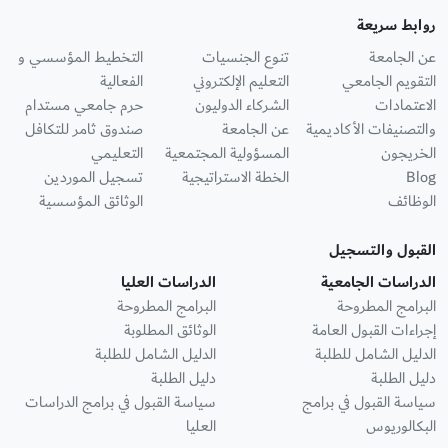
روابط سريعة
عن الجامعة
تنوع الجنسيات
التخطيط المؤسسي و
التقويم الجامعي
التعليم الإلكتروني
الفعالية
الاعتمادات
الشركاء الدوليون
حرم جامعي مستدام
والتصنيفات الأكاديمية
عن الجامعة
صندوق ثامر للتكافل
الخريجون
المسؤولية المجتمعية
التعليمي
Blog
الخطة الاستراتيجية
تسجيل الموردين
الوظائف
الوثائق المؤسسية
القبول والتسجيل
الدراسات الجامعية
الدراسات العليا
البرامج المطروحة
البرامج المطروحة
إجراءات القبول العامة
الوثائق المطلوبة
الدليل الشامل للطلبة
الدليل الشامل للطلبة
دليل الطلبة
دليل الطلبة
سياسة القبول في برامج
سياسة القبول في برامج الدراسات
البكالوريوس
العليا