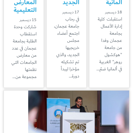
ألمانية
الجديد
المعارض
التعليمية
18 ديسمبر
17 ديسمبر
استقبلت كلية
في رحاب
15 ديسمبر
إدارة الأعمال
جامعة عجمان،
شاركت وحدة
بجامعة
اجتمع أعضاء
استقطاب
عجمان وفدا
مجلس
الطلبة بجامعة
من جامعة
خريجيها
عجمان في عدد
"هوكشول
الجديد، والذي
من معارض
روهر" الغربية
تم تشكيله
الجامعات التي
في ألمانيا ضمّ…
مؤخرا ليبدأ
نظمتها
دورة…
مجموعة من…