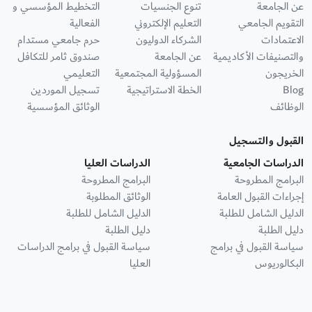
عن الجامعة
تنوع الجنسيات
التخطيط المؤسسي و
التقويم الجامعي
التعليم الإلكتروني
الفعالية
الاعتمادات
الشركاء الدوليون
حرم جامعي مستدام
والتصنيفات الأكاديمية
عن الجامعة
صندوق ثامر للتكافل
الخريجون
المسؤولية المجتمعية
التعليمي
Blog
الخطة الاستراتيجية
تسجيل الموردين
الوظائف
الوثائق المؤسسية
القبول والتسجيل
الدراسات الجامعية
الدراسات العليا
البرامج المطروحة
البرامج المطروحة
إجراءات القبول العامة
الوثائق المطلوبة
الدليل الشامل للطلبة
الدليل الشامل للطلبة
دليل الطلبة
دليل الطلبة
سياسة القبول في برامج
سياسة القبول في برامج الدراسات
البكالوريوس
العليا