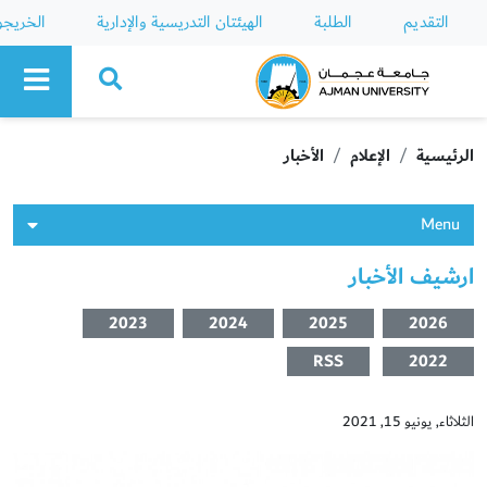
التقديم
الطلبة
الهيئتان التدريسية والإدارية
الخريج
Ajman University
الرئيسية
الإعلام
الأخبار
Menu
ارشيف الأخبار
2023
2024
2025
2026
RSS
2022
الثلاثاء, يونيو 15, 2021