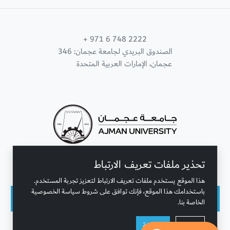
+ 971 6 748 2222
الصندوق البريدي لجامعة عجمان: 346
عجمان، الإمارات العربية المتحدة
تحذير ملفات تعريف الارتباط
تواصل معنا
هذا الموقع يستخدم ملفات تعريف الارتباط لتعزيز تجربة المستخدم.
باستخدامك هذا الموقع، فإنك توافق على شروط سياسة الخصوصية
الخاصة بنا.
حقوق النشر محفوظة © جامعة عجمان 2001 - 2026
رفض
موافقة
التحديث الأخير - أغسطس 07, 2026