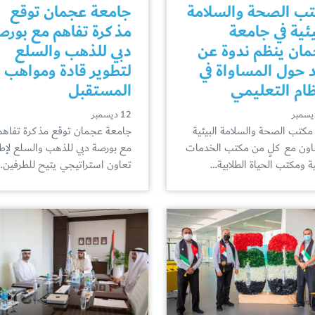
ب الصحة والسلامة
جامعة عجمان توقع
يئية في جامعة
مذكرة تفاهم مع بورص
ان ينظم ندوة عن
دبي للذهب والسلع
د حول المساواة في
لتطوير قادة ومواهب
ظام التعليمي
المستقبل
12 ديسمبر
مكتب الصحة والسلامة البيئية
جامعة عجمان توقع مذكرة تفاهم
عاون مع كلٍ من مكتب الخدمات
مع بورصة دبي للذهب والسلع لإط
ة ومكتب الحياة الطلابية…
تعاون استراتيجي يتيح للطرفين…