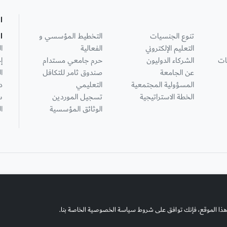
ا
تنوع الجنسيات
التخطيط المؤسسي و
ا
التعليم الإلكتروني
الفعالية
ا
ات
الشركاء الدوليون
حرم جامعي مستدام
إ
عن الجامعة
صندوق ثامر للتكافل
ا
المسؤولية المجتمعية
التعليمي
د
الخطة الاستراتيجية
تسجيل الموردين
س
الوثائق المؤسسية
ا
هذا الموقع، فإنك توافق على شروط سياسة الخصوصية الخاصة بنا.