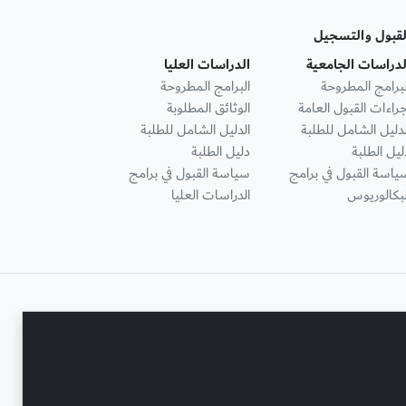
لقبول والتسجيل
لدراسات الجامعية
الدراسات العليا
لبرامج المطروحة
البرامج المطروحة
جراءات القبول العامة
الوثائق المطلوبة
لدليل الشامل للطلبة
الدليل الشامل للطلبة
ليل الطلبة
دليل الطلبة
ياسة القبول في برامج
سياسة القبول في برامج
لبكالوريوس
الدراسات العليا
تواصل معنا
حقوق النشر محفوظة © جامعة عجمان 2001 - 2026