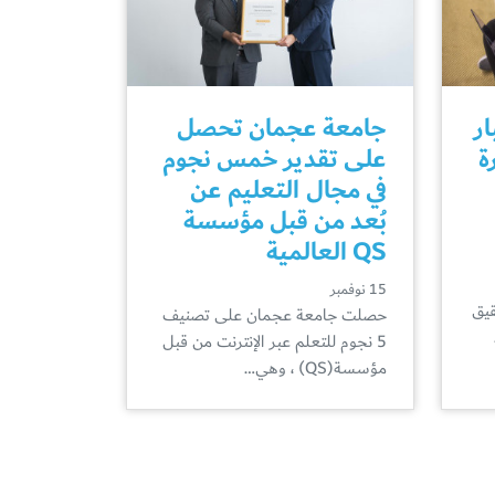
ر
جامعة عجمان تحصل
رة
على تقدير خمس نجوم
في مجال التعليم عن
بُعد من قبل مؤسسة
QS العالمية
15 نوفمبر
EMSAT وتحقيق
حصلت جامعة عجمان على تصنيف
5 نجوم للتعلم عبر الإنترنت من قبل
مؤسسة(QS) ، وهي…