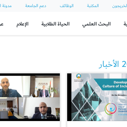
لخريجون
المكتبة
الوظائف
دعم الجامعة
مدونة ا
ة
البحث العلمي
الحياة الطلابية
الإعلام
عن
بار