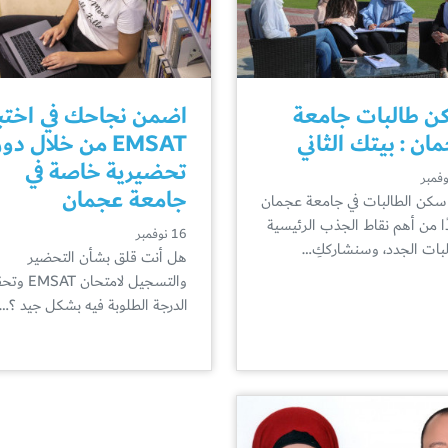
 طالبات جامعة
اضمن نجاحك في اختبا
ان : بيتك الثاني
EMSAT من خلال دو
تحضيرية خاصة في
جامعة عجمان
 سكن الطالبات في جامعة عجمان
ًا من أهم نقاط الجذب الرئيسية
16 نوفمبر
لبات الجدد، وسنشارككِ…
هل أنت قلق بشأن التحضير
والتسجيل لامتحان 
الدرجة الطلوبة فيه بشكل جيد ؟…