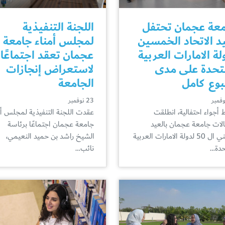
عة عجمان تحتفل
اللجنة التنفيذية
د الاتحاد الخمسين
لمجلس أمناء جامعة
لة الامارات العربية
عجمان تعقد اجتماعًا
تحدة على مدى
لاستعراض إنجازات
وع كامل
الجامعة
23 نوفمبر
أجواء احتفالية، انطلقت
عقدت اللجنة التنفيذية لمجلس أم
الات جامعة عجمان بالعيد
جامعة عجمان اجتماعًا برئاسة
الوطني ال 50 لدولة الامارات العربية
الشيخ راشد بن حميد النعيمي،
حدة…
نائب…