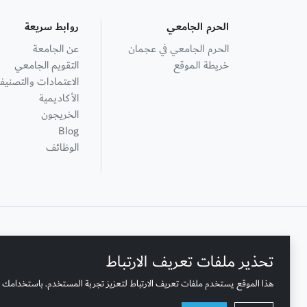
الحرم الجامعي
روابط سريعة
الحرم الجامعي في عجمان
عن الجامعة
خريطة الموقع
التقويم الجامعي
الاعتمادات والتصنيف
الأكاديمية
الخريجون
Blog
الوظائف
+ 971 6 748 2222
تحذير ملفات تعريف الارتباط
هذا الموقع يستخدم ملفات تعريف الارتباط لتعزيز تجربة المستخدم. باستخدامك 
الصندوق البريدي لجامعة عجمان: 346