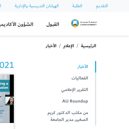
التقديم
الطلبة
الهيئتان التدريسية والإدارية
ا
Ajman University
القبول
الشؤون الأكاديمي
الرئيسية
الإعلام
الأخبار
2021 الأخ
الأخبار
الفعاليات
التقرير الإعلامي
AU Roundup
من مكتب الدكتور كريم
الصغير، مدير الجامعة