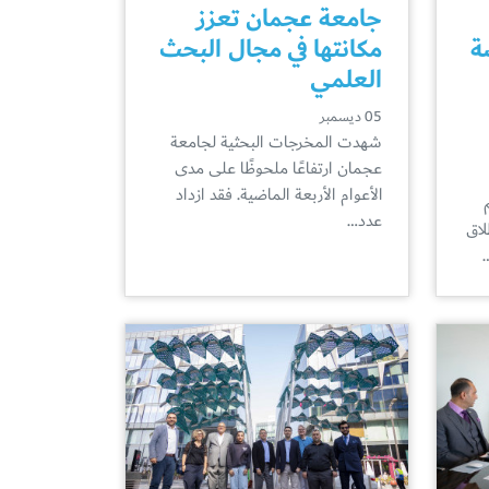
جامعة عجمان تعزز
ة
مكانتها في مجال البحث
العلمي
05 ديسمبر
شهدت المخرجات البحثية لجامعة
عجمان ارتفاعًا ملحوظًا على مدى
الأعوام الأربعة الماضية. فقد ازداد
عدد…
لاق