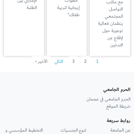
"خطوات
الإماراتي بين
مع مكتب
إيجابية لتربية
الطلبة
التواصل
طفلك"
المجتمعي
ينظمان فعالية
توعوية حول
لإقلاع عن
التدخين
1
2
3
التالي
الأخير ›
الحرم الجامعي
الحرم الجامعي في عجمان
خريطة الموقع
روابط سريعة
عن الجامعة
تنوع الجنسيات
التخطيط المؤسسي و