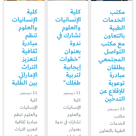
كلية
كلية
مكتب
الإنسانيات
الإنسانيات
الخدمات
والعلوم
والعلوم
الطبية
تشارك في
تنظم
بالتعاون
ندوة
مبادرة
مع مكتب
بعنوان
ثقافية
التواصل
"خطوات
لتعزيز
المجتمعي
إيجابية
التراث
يطلقان
لتربية
الإماراتي
مبادرة
طفلك"
بين الطلبة
توعوية
للإقلاع عن
11 ديسمبر
11 ديسمبر
التدخين
كلية
كلية
الإنسانيات
الإنسانيات
13 ديسمبر
والعلوم
والعلوم تنظم
مكتب
تشارك في ندوة
مبادرة ثقافية
الخدمات
بعنوان
لتعزيز التراث
الطبية بالتعاون