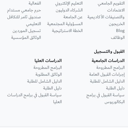
التقويم الجامعي
التعليم الإلكتروني
الفعالية
الاعتمادات
الشركاء الدوليون
حرم جامعي مستدام
والتصنيفات الأكاديمية
عن الجامعة
صندوق ثامر للتكافل
الخريجون
المسؤولية المجتمعية
التعليمي
Blog
الخطة الاستراتيجية
تسجيل الموردين
الوظائف
الوثائق المؤسسية
القبول والتسجيل
الدراسات الجامعية
الدراسات العليا
البرامج المطروحة
البرامج المطروحة
إجراءات القبول العامة
الوثائق المطلوبة
الدليل الشامل للطلبة
الدليل الشامل للطلبة
دليل الطلبة
دليل الطلبة
سياسة القبول في برامج
سياسة القبول في برامج الدراسات
البكالوريوس
العليا