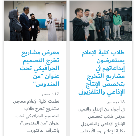
طلاب كلية الإعلام
معرض مشاريع
يستعرضون
تخرج التصميم
إبداعاتهم في
الجرافيكي تحت
مشاريع التخرج
عنوان "من
بتخصص الإنتاج
المندوس"
الإذاعي والتلفزيوني
17 ديسمبر
نظمت كلية الإعلام معرض
18 ديسمبر
مشاريع تخرج طلاب
في أجواء من الإبداع والتميز،
التصميم الجرافيكي تحت
عرض طلاب تخصص
عنوان "من المندوس"،
الإنتاج الإذاعي والتلفزيوني
بإشراف الدكتورة…
بكلية الإعلام يوم الأربعاء…