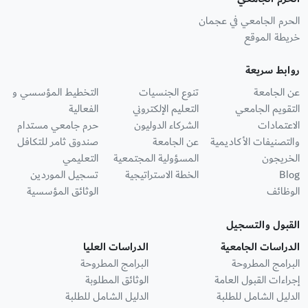
الحرم الجامعي في عجمان
خريطة الموقع
روابط سريعة
عن الجامعة
تنوع الجنسيات
التخطيط المؤسسي و
التقويم الجامعي
التعليم الإلكتروني
الفعالية
الاعتمادات
الشركاء الدوليون
حرم جامعي مستدام
والتصنيفات الأكاديمية
عن الجامعة
صندوق ثامر للتكافل
الخريجون
المسؤولية المجتمعية
التعليمي
Blog
الخطة الاستراتيجية
تسجيل الموردين
الوظائف
الوثائق المؤسسية
القبول والتسجيل
الدراسات الجامعية
الدراسات العليا
البرامج المطروحة
البرامج المطروحة
إجراءات القبول العامة
الوثائق المطلوبة
الدليل الشامل للطلبة
الدليل الشامل للطلبة