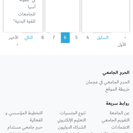
آسيا
للجامعات
للقوة البدنية"
‹
السابق
4
5
6
7
8
التالي
الأخير
الأول
›
الحرم الجامعي
الحرم الجامعي في عجمان
خريطة الموقع
روابط سريعة
عن الجامعة
تنوع الجنسيات
التخطيط المؤسسي و
التقويم الجامعي
التعليم الإلكتروني
الفعالية
الاعتمادات
الشركاء الدوليون
حرم جامعي مستدام