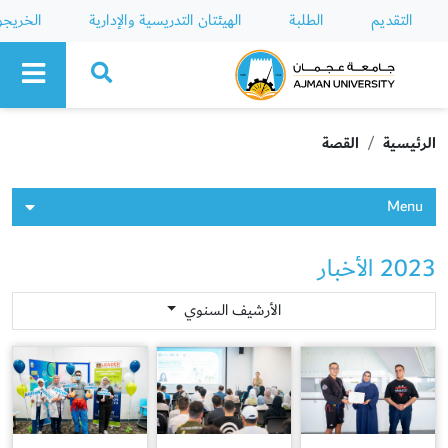
التقديم
الطلبة
الهيئتان التدريسية والإدارية
الخريج
Ajman University
الرئيسية
القصة
Menu
2023 الأخبار
الأرشيف السنوي