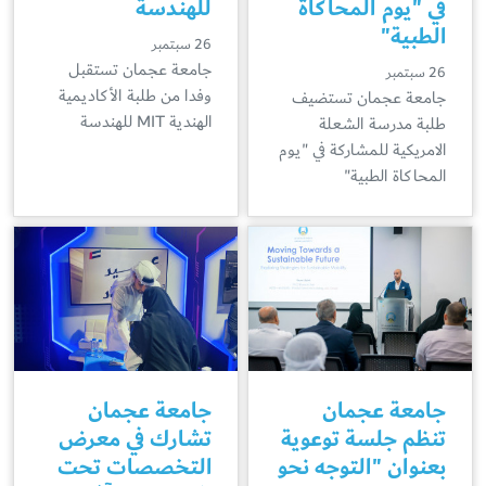
في "يوم المحاكاة
للهندسة
الطبية"
26 سبتمبر
جامعة عجمان تستقبل
26 سبتمبر
وفدا من طلبة الأكاديمية
جامعة عجمان تستضيف
الهندية MIT للهندسة
طلبة مدرسة الشعلة
الامريكية للمشاركة في "يوم
المحاكاة الطبية"
جامعة عجمان
جامعة عجمان
تنظم جلسة توعوية
تشارك في معرض
بعنوان "التوجه نحو
التخصصات تحت