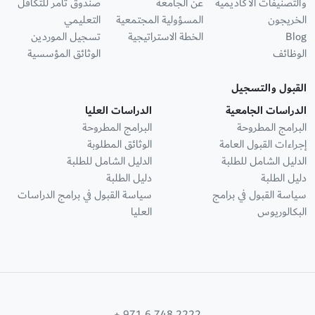
والتصنيفات الأكاديمية
عن الجامعة
صندوق ثامر للتكافل
الخريجون
المسؤولية المجتمعية
التعليمي
Blog
الخطة الاستراتيجية
تسجيل الموردين
الوظائف
الوثائق المؤسسية
القبول والتسجيل
الدراسات الجامعية
الدراسات العليا
البرامج المطروحة
البرامج المطروحة
إجراءات القبول العامة
الوثائق المطلوبة
الدليل الشامل للطلبة
الدليل الشامل للطلبة
دليل الطلبة
دليل الطلبة
سياسة القبول في برامج
سياسة القبول في برامج الدراسات
البكالوريوس
العليا
+ 971 6 748 2222