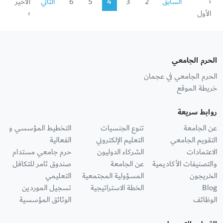
‹
السابق
2
3
4
5
6
التالي
الأخير
الأول
›
الحرم الجامعي
الحرم الجامعي في عجمان
خريطة الموقع
روابط سريعة
عن الجامعة
تنوع الجنسيات
التخطيط المؤسسي و
التقويم الجامعي
التعليم الإلكتروني
الفعالية
الاعتمادات
الشركاء الدوليون
حرم جامعي مستدام
والتصنيفات الأكاديمية
عن الجامعة
صندوق ثامر للتكافل
الخريجون
المسؤولية المجتمعية
التعليمي
Blog
الخطة الاستراتيجية
تسجيل الموردين
الوظائف
الوثائق المؤسسية