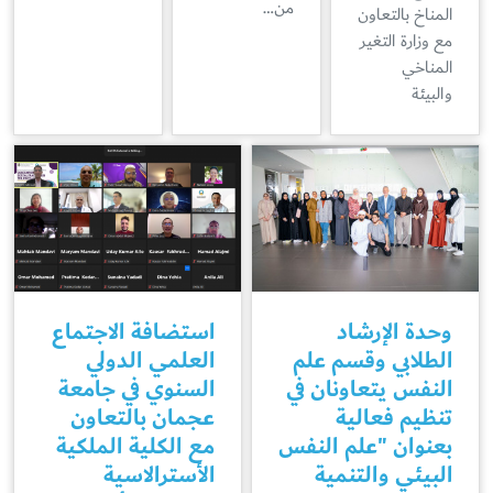
من…
المناخ بالتعاون
مع وزارة التغير
المناخي
والبيئة
وحدة الإرشاد
استضافة الاجتماع
الطلابي وقسم علم
العلمي الدولي
النفس يتعاونان في
السنوي في جامعة
تنظيم فعالية
عجمان بالتعاون
بعنوان "علم النفس
مع الكلية الملكية
البيئي والتنمية
الأسترالاسية