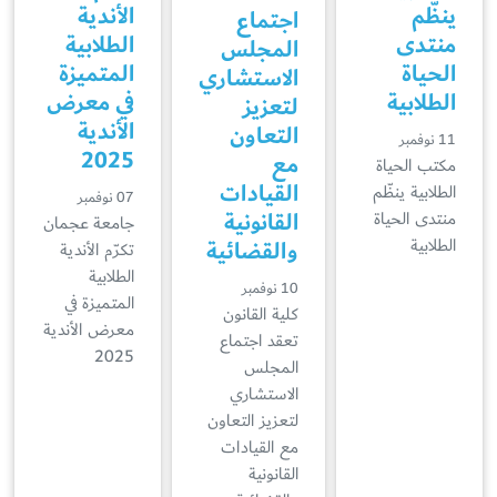
ينظّم
الأندية
اجتماع
منتدى
الطلابية
المجلس
الحياة
المتميزة
الاستشاري
الطلابية
في معرض
لتعزيز
الأندية
التعاون
11 نوفمبر
2025
مع
مكتب الحياة
القيادات
الطلابية ينظّم
07 نوفمبر
القانونية
منتدى الحياة
جامعة عجمان
والقضائية
الطلابية
تكرّم الأندية
الطلابية
10 نوفمبر
المتميزة في
كلية القانون
معرض الأندية
تعقد اجتماع
2025
المجلس
الاستشاري
لتعزيز التعاون
مع القيادات
القانونية