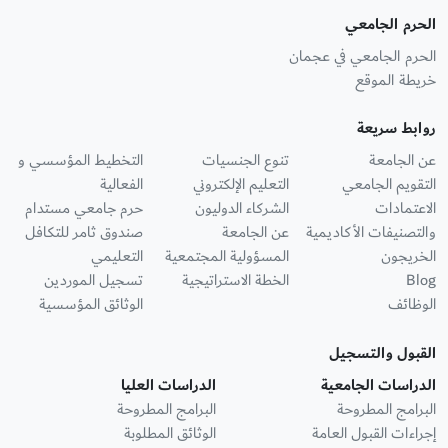
الحرم الجامعي
الحرم الجامعي في عجمان
خريطة الموقع
روابط سريعة
عن الجامعة
تنوع الجنسيات
التخطيط المؤسسي و
التقويم الجامعي
التعليم الإلكتروني
الفعالية
الاعتمادات
الشركاء الدوليون
حرم جامعي مستدام
والتصنيفات الأكاديمية
عن الجامعة
صندوق ثامر للتكافل
الخريجون
المسؤولية المجتمعية
التعليمي
Blog
الخطة الاستراتيجية
تسجيل الموردين
الوظائف
الوثائق المؤسسية
القبول والتسجيل
الدراسات الجامعية
الدراسات العليا
البرامج المطروحة
البرامج المطروحة
إجراءات القبول العامة
الوثائق المطلوبة