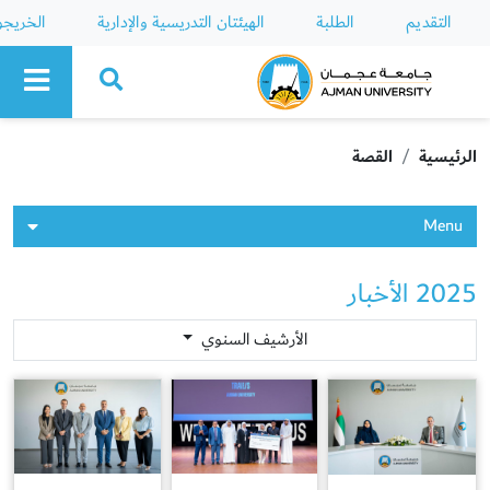
التقديم
الطلبة
الهيئتان التدريسية والإدارية
الخريج
Ajman University
الرئيسية
القصة
Menu
2025 الأخبار
الأرشيف السنوي