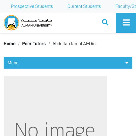
Prospective Students
Current Students
Faculty/St
Ajman University
Home
Peer Tutors
Abdullah Jamal Al-Din
Menu