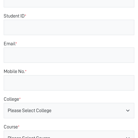
Student ID
*
Email
*
Mobile No.
*
College
*
Course
*