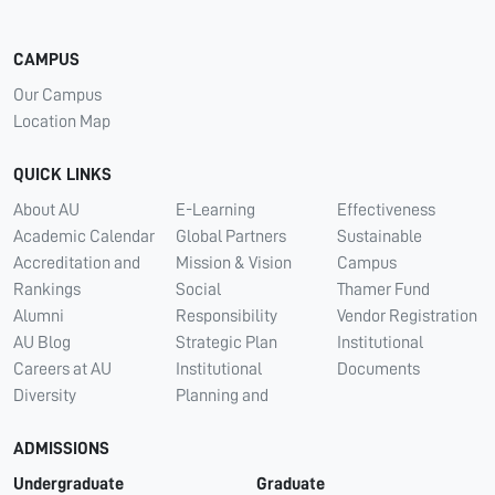
CAMPUS
Our Campus
Location Map
QUICK LINKS
About AU
E-Learning
Effectiveness
Academic Calendar
Global Partners
Sustainable
Accreditation and
Mission & Vision
Campus
Rankings
Social
Thamer Fund
Alumni
Responsibility
Vendor Registration
AU Blog
Strategic Plan
Institutional
Careers at AU
Institutional
Documents
Diversity
Planning and
ADMISSIONS
Undergraduate
Graduate