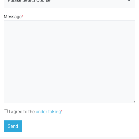
Message
*
I agree to the
under taking
*
Send